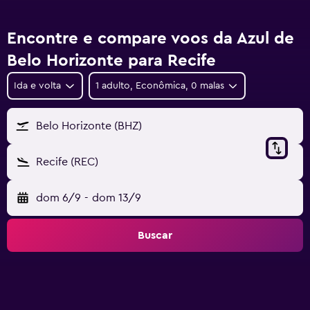
Encontre e compare voos da Azul de
Belo Horizonte para Recife
Ida e volta
1 adulto, Econômica, 0 malas
Belo Horizonte (BHZ)
Recife (REC)
dom 6/9
-
dom 13/9
Buscar