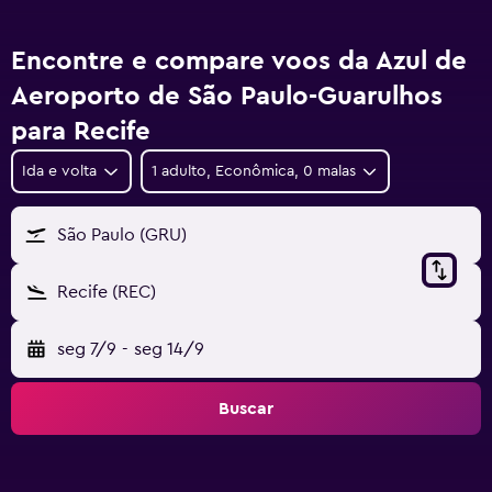
Encontre e compare voos da Azul de
Aeroporto de São Paulo-Guarulhos
para Recife
Ida e volta
1 adulto, Econômica, 0 malas
São Paulo (GRU)
Recife (REC)
seg 7/9
-
seg 14/9
Buscar