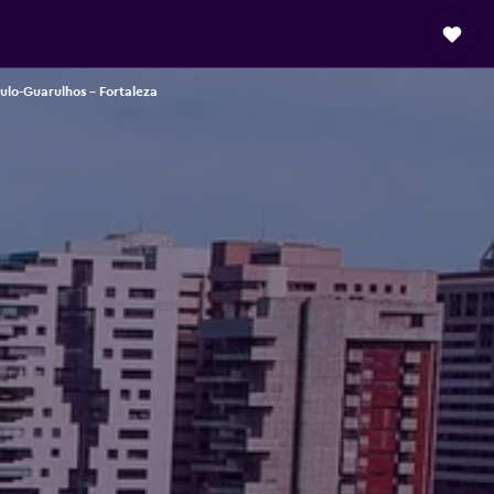
ulo-Guarulhos - Fortaleza