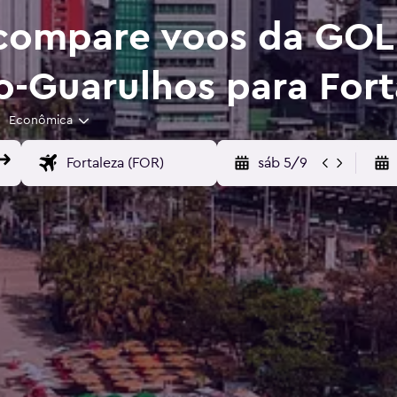
 compare voos da GOL
o-Guarulhos para Fort
Econômica
sáb 5/9