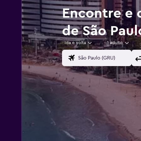
Encontre e
de São Paul
Ida e volta
1 adulto