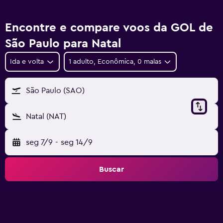
Encontre e compare voos da GOL de
São Paulo para Natal
Ida e volta
1 adulto, Econômica, 0 malas
São Paulo (SAO)
Natal (NAT)
seg 7/9
-
seg 14/9
Buscar