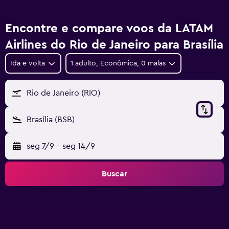
Encontre e compare voos da LATAM
Airlines do Rio de Janeiro para Brasília
Ida e volta
1 adulto, Econômica, 0 malas
Rio de Janeiro (RIO)
Brasília (BSB)
seg 7/9
-
seg 14/9
Buscar