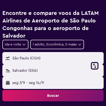
Encontre e compare voos da LATAM
Airlines de Aeroporto de São Paulo
Congonhas para o aeroporto de
Salvador
Ida e volta
1 adulto, Econômica, 0 malas
São Paulo (CGH)
Salvador (SSA)
seg 7/9
-
seg 14/9
Buscar