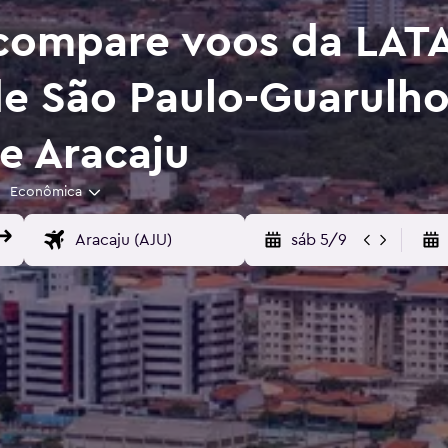
compare voos da LATA
e São Paulo-Guarulho
e Aracaju
Econômica
sáb 5/9