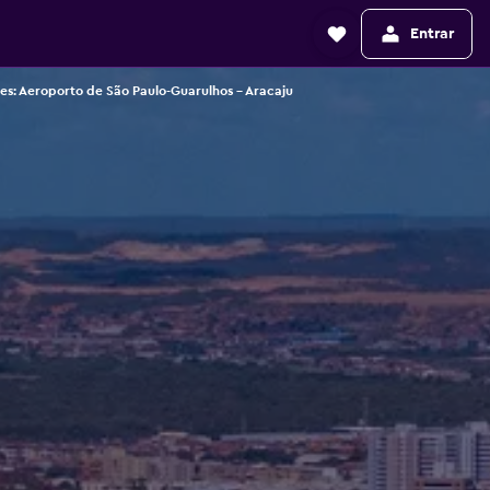
Entrar
nes: Aeroporto de São Paulo-Guarulhos - Aracaju