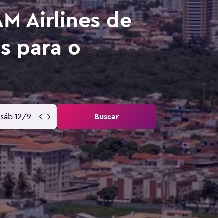
M Airlines de
s para o
sáb 12/9
Buscar