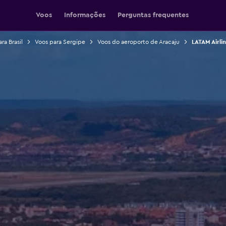
Voos
Informações
Perguntas frequentes
ra Brasil
Voos para Sergipe
Voos do aeroporto de Aracaju
LATAM Airli