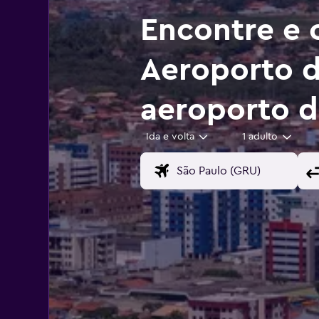
Encontre e 
Aeroporto d
aeroporto d
Ida e volta
1 adulto