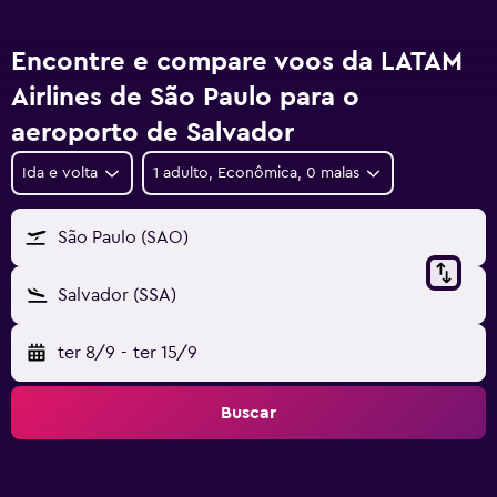
Encontre e compare voos da LATAM
Airlines de São Paulo para o
aeroporto de Salvador
Ida e volta
1 adulto, Econômica, 0 malas
São Paulo (SAO)
Salvador (SSA)
ter 8/9
-
ter 15/9
Buscar