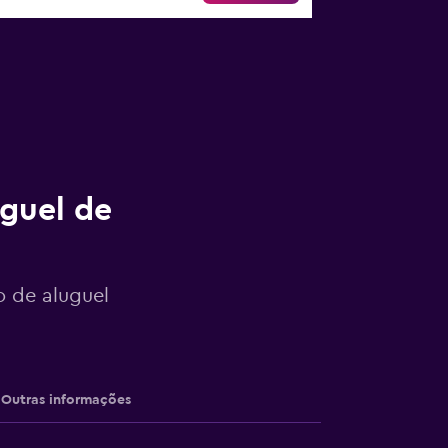
uguel de
o de aluguel
Outras informações