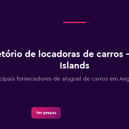
etório de locadoras de carros
Islands
ncipais fornecedores de aluguel de carros em Ae
Ver preços