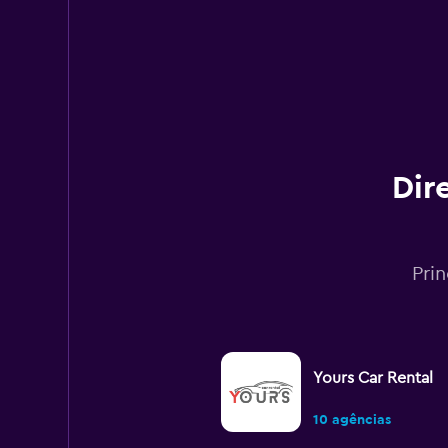
Dir
Pri
Yours Car Rental
10 agências