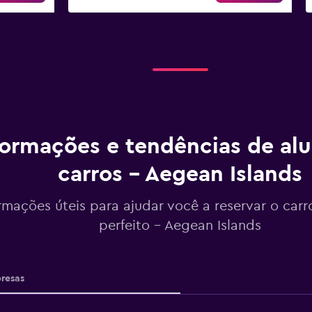
formações e tendências de al
carros - Aegean Islands
rmações úteis para ajudar você a reservar o carr
perfeito - Aegean Islands
resas