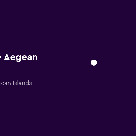
 – Aegean
gean Islands