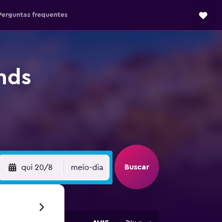
Perguntas frequentes
nds
Buscar
qui 20/8
meio-dia