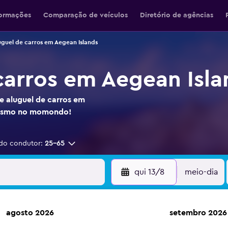
formações
Comparação de veículos
Diretório de agências
uguel de carros em Aegean Islands
carros em Aegean Isla
e aluguel de carros em
mesmo no momondo!
do condutor:
25-65
qui 13/8
meio-dia
agosto 2026
setembro 2026