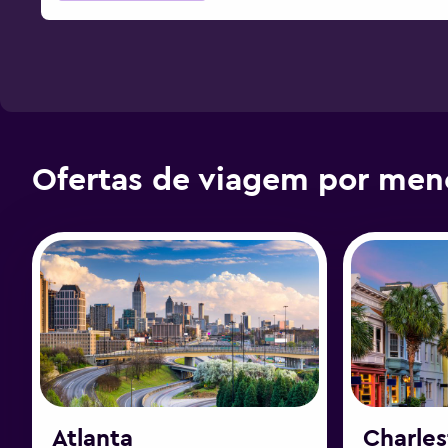
Ofertas de viagem por men
Atlanta
Charle