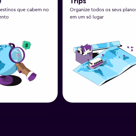
e
Trips
estinos que cabem no
Organize todos os seus plano
ento
em um só lugar