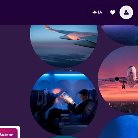
IA
Buscar