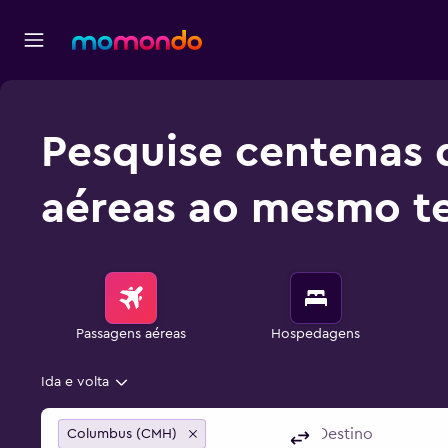
Pesquise centenas 
aéreas ao mesmo t
Passagens aéreas
Hospedagens
Ida e volta
Columbus (CMH)