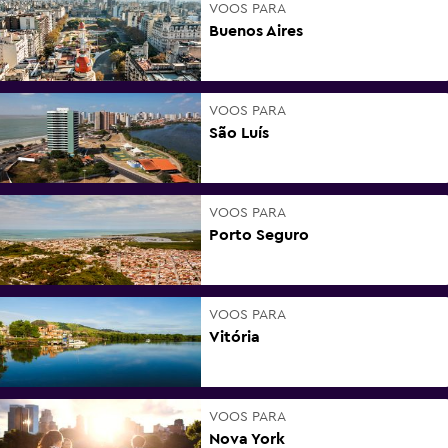
VOOS PARA
Buenos Aires
VOOS PARA
São Luís
VOOS PARA
Porto Seguro
VOOS PARA
Vitória
VOOS PARA
Nova York