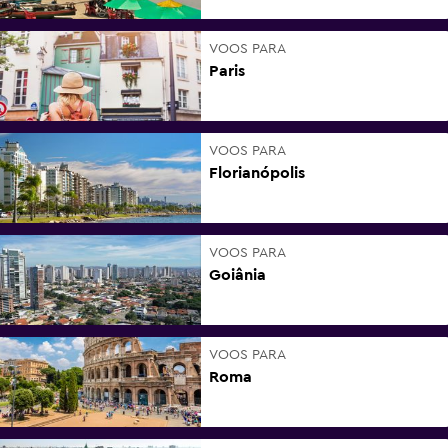
VOOS PARA
Paris
VOOS PARA
Florianópolis
VOOS PARA
Goiânia
VOOS PARA
Roma