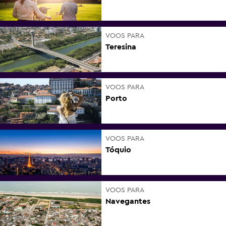
VOOS PARA
Teresina
VOOS PARA
Porto
VOOS PARA
Tóquio
VOOS PARA
Navegantes