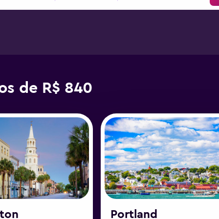
os de R$ 840
ston
Portland