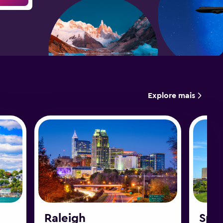
Explore mais
Raleigh
Spri