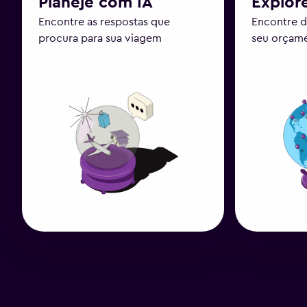
Planeje com IA
Explor
Encontre as respostas que
Encontre d
procura para sua viagem
seu orçam