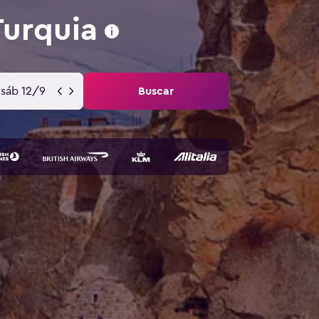
Turquia
sáb 12/9
Buscar