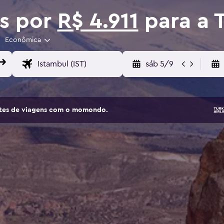
os por
R$ 4.911
para a 
Econômica
sáb 5/9
sites de viagens com o momondo.