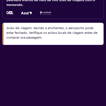
Descubra ofertas de mais de 900 sites de viagens com o
momondo.
Aviso de viagem: devido a enchentes, o aeroporto pode
estar fechado. Verifique os avisos locais de viagem antes de
comprar sua passagem.