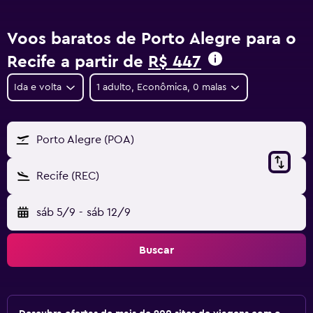
Voos baratos de Porto Alegre para o
Recife a partir de
R$ 447
Ida e volta
1 adulto, Econômica, 0 malas
Porto Alegre (POA)
Recife (REC)
sáb 5/9
-
sáb 12/9
Buscar