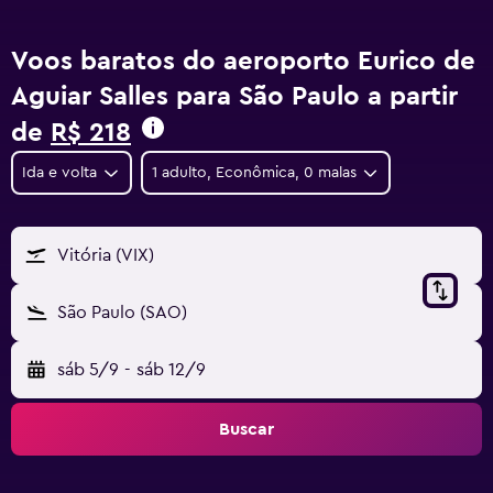
Voos baratos do aeroporto Eurico de
Aguiar Salles para São Paulo a partir
de
R$ 218
Ida e volta
1 adulto, Econômica, 0 malas
Vitória (VIX)
São Paulo (SAO)
sáb 5/9
-
sáb 12/9
Buscar