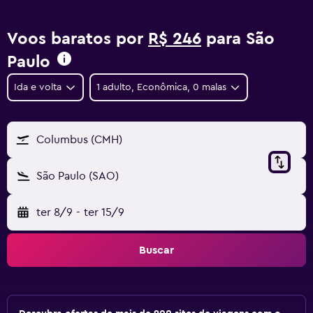
Voos baratos por
R$ 246
para São
Paulo
Ida e volta
1 adulto, Econômica, 0 malas
Columbus (CMH)
São Paulo (SAO)
ter 8/9
-
ter 15/9
Buscar