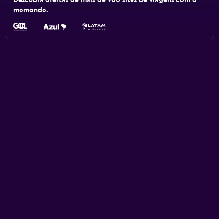
Descubra ofertas de mais de 900 sites de viagens com o
momondo.