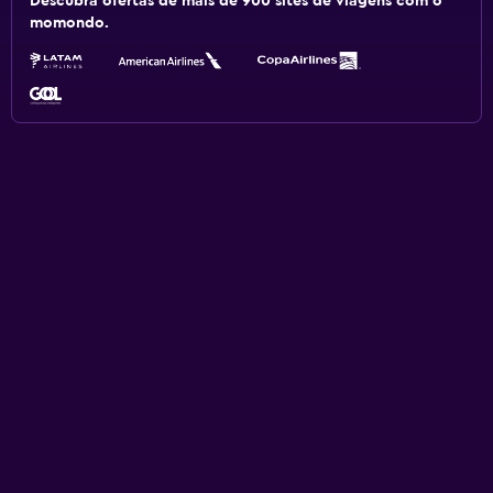
Descubra ofertas de mais de 900 sites de viagens com o
momondo.