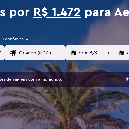
os por
R$ 1.472
para Ae
Econômica
dom 6/9
sites de viagens com o momondo.