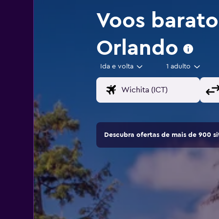
Voos barat
Orlando
Ida e volta
1 adulto
Descubra ofertas de mais de 900 