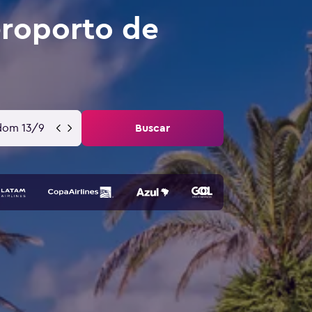
roporto de
dom 13/9
Buscar