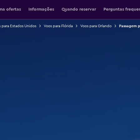
ma ofertas
Informações
Quando reservar
Perguntas freque
 para Estados Unidos
Voos para Flórida
Voos para Orlando
Passagem p