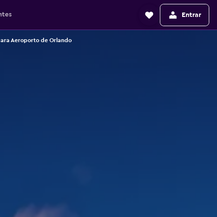
ntes
Entrar
ara Aeroporto de Orlando