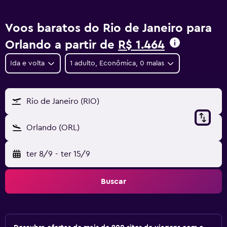
Voos baratos do Rio de Janeiro para
Orlando a partir de
R$ 1.464
Ida e volta
1 adulto, Econômica, 0 malas
Rio de Janeiro (RIO)
Orlando (ORL)
ter 8/9
-
ter 15/9
Buscar