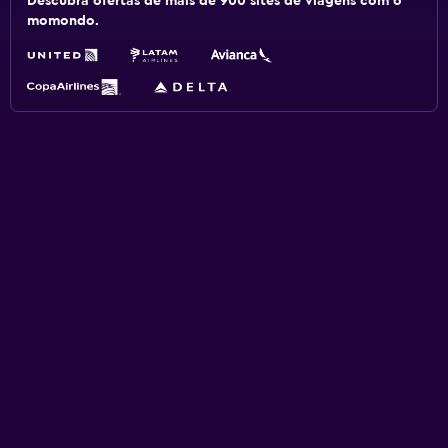
Descubra ofertas de mais de 900 sites de viagens com o
momondo.