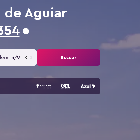
 de Aguiar
354
dom 13/9
Buscar