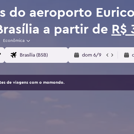
s do aeroporto Eurico
Brasília a partir de
R$ 
Econômica
dom 6/9
sites de viagens com o momondo.