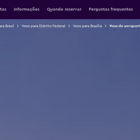
tas
Informações
Quando reservar
Perguntas frequentes
ra Brasil
Voos para Distrito Federal
Voos para Brasília
Voos do aeroporto