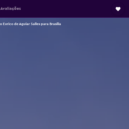
Avaliações
 Eurico de Aguiar Salles para Brasília