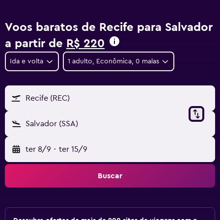
Voos baratos de Recife para Salvador
a partir de
R$ 220
Ida e volta
1 adulto, Econômica, 0 malas
Recife (REC)
Salvador (SSA)
ter 8/9
-
ter 15/9
Buscar