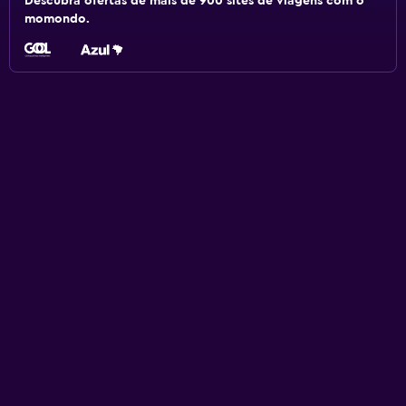
Descubra ofertas de mais de 900 sites de viagens com o
momondo.