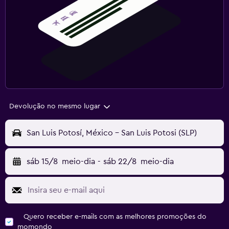
Devolução no mesmo lugar
San Luis Potosí, México - San Luis Potosi (SLP)
sáb 15/8
meio-dia
-
sáb 22/8
meio-dia
Quero receber e-mails com as melhores promoções do
momondo