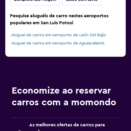
Pesquise aluguéis de carro nestes aeroportos
populares em San Luis Potosí
Aluguel de carros em Aeroporto de León Del Bajio
Aluguel de carros em Aeroporto de Aguascalients
Economize ao reservar
carros com a momondo
As melhores ofertas de carros para