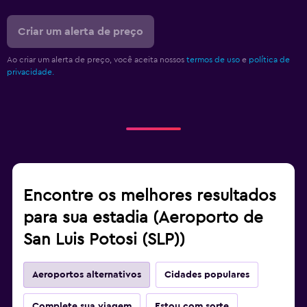
Criar um alerta de preço
Ao criar um alerta de preço, você aceita nossos
termos de uso
e
política de
privacidade.
Encontre os melhores resultados
para sua estadia (Aeroporto de
San Luis Potosi (SLP))
Aeroportos alternativos
Cidades populares
Complete sua viagem
Estou com sorte