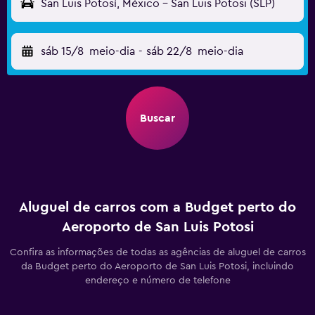
San Luis Potosí, México - San Luis Potosi (SLP)
sáb 15/8
meio-dia
-
sáb 22/8
meio-dia
Buscar
Aluguel de carros com a Budget perto do
Aeroporto de San Luis Potosi
Confira as informações de todas as agências de aluguel de carros
da Budget perto do Aeroporto de San Luis Potosi, incluindo
endereço e número de telefone