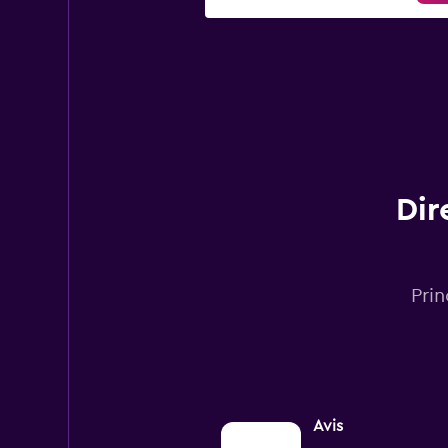
Dir
Pri
Avis