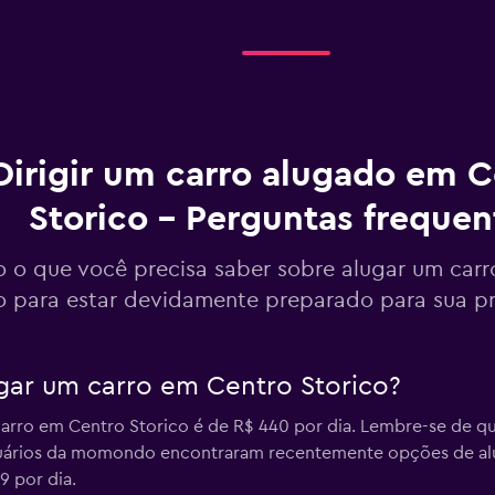
Ver preços
Dirigir um carro alugado em C
Storico – Perguntas frequen
Ver preços
 o que você precisa saber sobre alugar um car
o para estar devidamente preparado para sua p
gar um carro em Centro Storico?
Ver preços
arro em Centro Storico é de R$ 440 por dia. Lembre-se de qu
usuários da momondo encontraram recentemente opções de al
9 por dia.