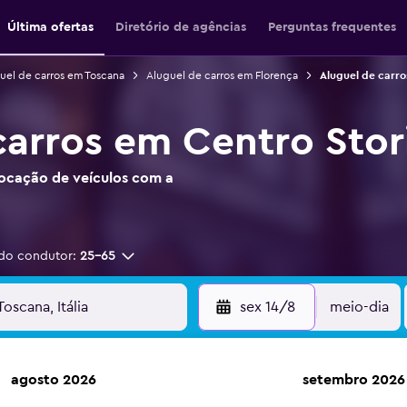
Última ofertas
Diretório de agências
Perguntas frequentes
uel de carros em Toscana
Aluguel de carros em Florença
Aluguel de carro
carros em Centro Stor
locação de veículos com a
do condutor:
25-65
sex 14/8
meio-dia
agosto 2026
setembro 2026