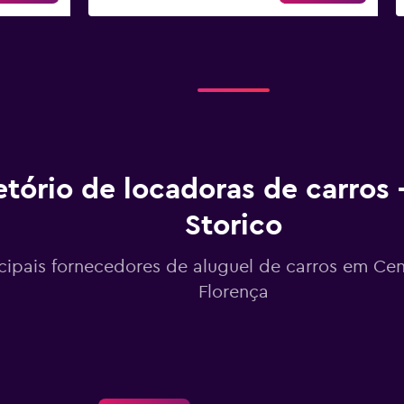
etório de locadoras de carros
Storico
ncipais fornecedores de aluguel de carros em Cen
Florença