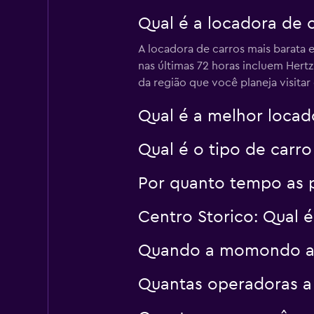
MEGADRIVE
Qual é a locadora de 
A locadora de carros mais barata 
1 agência
nas últimas 72 horas incluem Hertz
da região que você planeja visitar
Qual é a melhor locad
Qual é o tipo de carr
Por quanto tempo as 
Centro Storico: Qual 
Quando a momondo atu
Quantas operadoras a