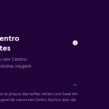
entro
tes
ro em Centro
róxima viagem
e os preços das tarifas variam com base em
uguel de carros em Centro Storico que vão