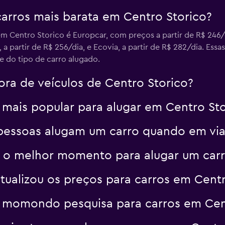
carros mais barata em Centro Storico?
Ver preços
em Centro Storico é Europcar, com preços a partir de R$ 246
, a partir de R$ 256/dia, e Ecovia, a partir de R$ 282/dia. Es
 e do tipo de carro alugado.
ora de veículos de Centro Storico?
o mais popular para alugar em Centro St
pessoas alugam um carro quando em via
é o melhor momento para alugar um car
alizou os preços para carros em Centr
 momondo pesquisa para carros em Cen