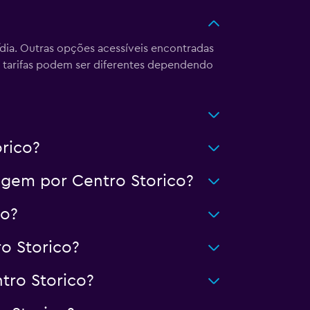
/dia. Outras opções acessíveis encontradas
sas tarifas podem ser diferentes dependendo
orico?
gem por Centro Storico?
ro?
o Storico?
tro Storico?