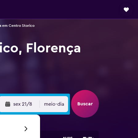
s em Centro Storico
ico, Florença
Buscar
sex 21/8
meio-dia