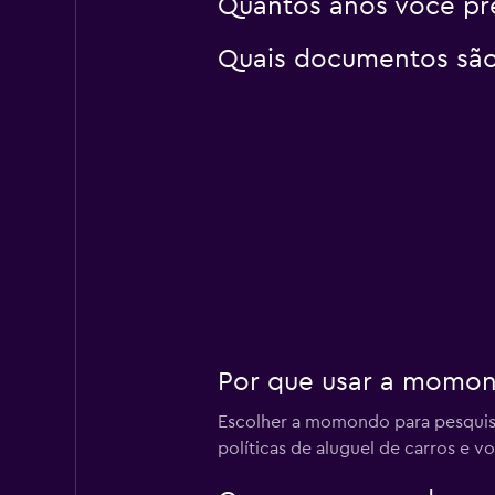
Quantos anos você pre
Quais documentos são 
Por que usar a momon
Escolher a momondo para pesquisar
políticas de aluguel de carros e 