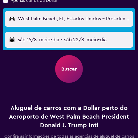
Apenas carros da Dollar
West Palm Beach, FL, Estados Unidos - President Donald J. Trump Intl (DJT)
sáb 15/8
meio-dia
-
sáb 22/8
meio-dia
Buscar
Aluguel de carros com a Dollar perto do
Aeroporto de West Palm Beach President
Donald J. Trump Intl
Confira as informações de todas as agências de aluguel de carros