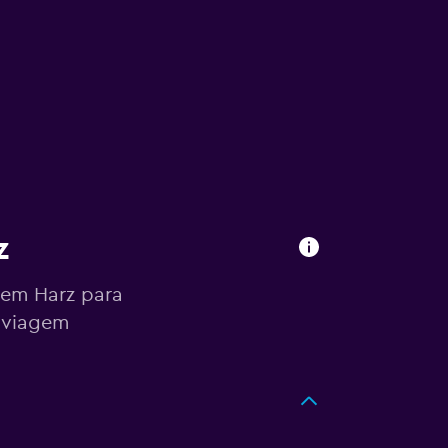
z
 em Harz para
 viagem