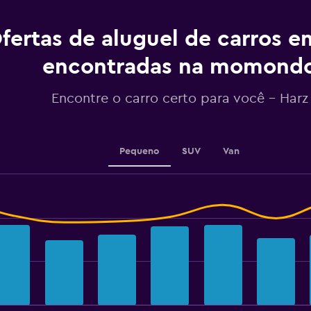
fertas de aluguel de carros e
encontradas na momond
Encontre o carro certo para você – Harz
Pequeno
SUV
Van