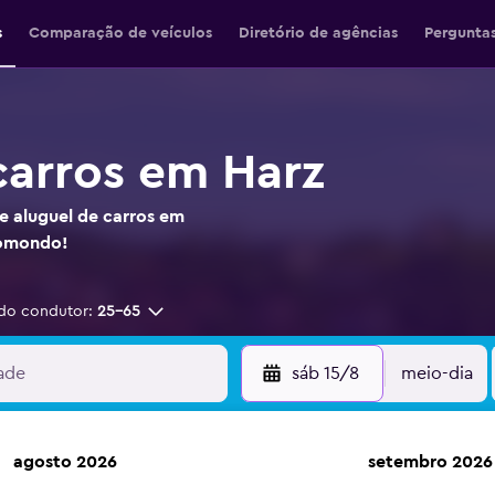
s
Comparação de veículos
Diretório de agências
Perguntas
carros em Harz
e aluguel de carros em
momondo!
do condutor:
25-65
sáb 15/8
meio-dia
agosto 2026
setembro 2026