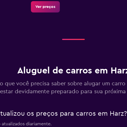
Ver preços
Ver preços
Aluguel de carros em Har
Ver preços
o que você precisa saber sobre alugar um carro
estar devidamente preparado para sua próxima
alizou os preços para carros em Harz?
Ver preços
 atualizados diariamente.