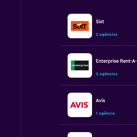
Sixt
2 agências
Enterprise Rent-A
2 agências
Avis
1 agência