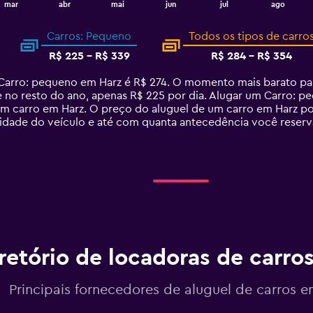
mar
abr
mai
jun
jul
ago
Carros: Pequeno
Todos os tipos de carro
R$ 225 - R$ 339
R$ 284 - R$ 354
Carro: pequeno em Harz é R$ 274. O momento mais barato pa
e no resto do ano, apenas R$ 225 por dia. Alugar um Carro: 
m carro em Harz. O preço do aluguel de um carro em Harz po
ridade do veículo e até com quanta antecedência você reserva
retório de locadoras de carros
Principais fornecedores de aluguel de carros e