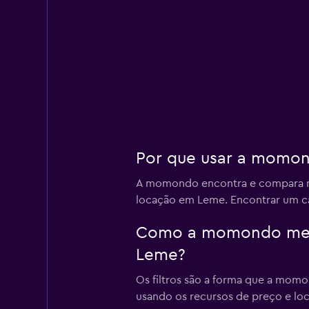
Por que usar a momon
A momondo encontra e compara milh
locação em Leme. Encontrar um carr
Como a momondo me aj
Leme?
Os filtros são a forma que a mom
usando os recursos de preço e loc