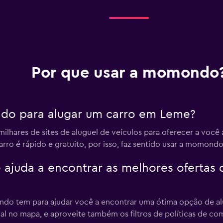
Por que usar a momondo
do para alugar um carro em Leme?
ares de sites de aluguel de veículos para oferecer a você a 
o é rápido e gratuito, por isso, faz sentido usar a momondo 
uda a encontrar as melhores ofertas d
ondo tem para ajudar você a encontrar uma ótima opção de al
al no mapa, e aproveite também os filtros de políticas de c