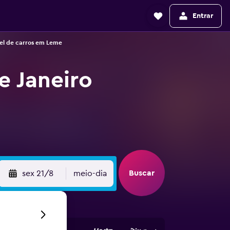
Entrar
el de carros em Leme
e Janeiro
Buscar
sex 21/8
meio-dia