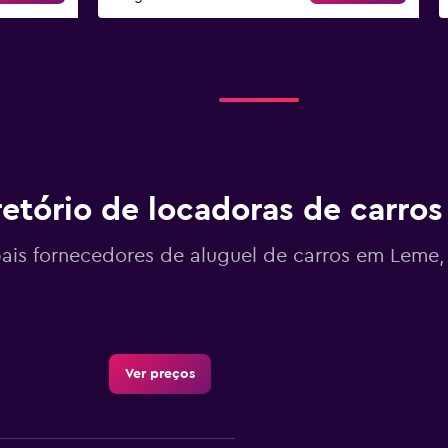
retório de locadoras de carro
pais fornecedores de aluguel de carros em Leme, 
Ver preços