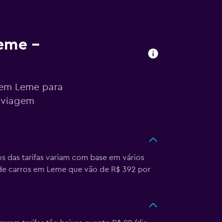
Leme –
 em Leme para
 viagem
s das tarifas variam com base em vários
de carros em Leme que vão de R$ 392 por