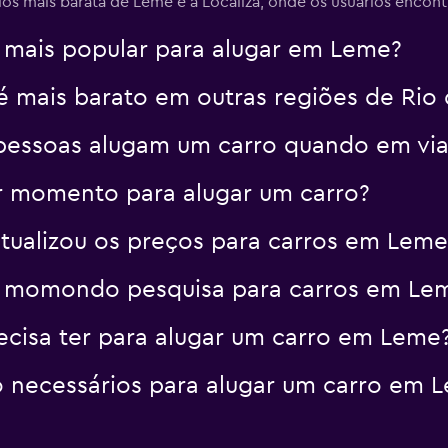
s mais barata de Leme é a Localiza, onde os usuários encontr
o mais popular para alugar em Leme?
é mais barato em outras regiões de Rio 
pessoas alugam um carro quando em v
r momento para alugar um carro?
alizou os preços para carros em Leme
a momondo pesquisa para carros em Le
cisa ter para alugar um carro em Leme
 necessários para alugar um carro em 