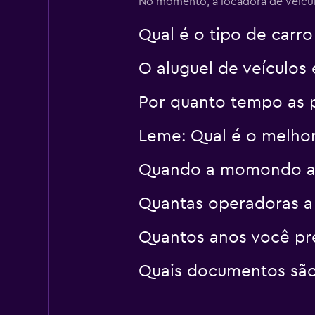
No momento, a locadora de veículo
Qual é o tipo de carr
O aluguel de veículos 
Por quanto tempo as 
Leme: Qual é o melho
Quando a momondo atu
Quantas operadoras 
Quantos anos você pre
Quais documentos são