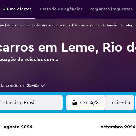
Última ofertas
Diretório de agências
Perguntas frequentes
uel de carros em Rio de Janeiro
Aluguel de carros no Rio de Janeiro
Alugu
carros em Leme, Rio d
locação de veículos com a
do condutor:
25-65
sex 14/8
meio-dia
agosto 2026
setembro 2026