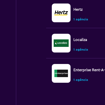
Hertz
1 agência
Localiza
1 agência
Enterprise Rent-A
1 agência
Unidas