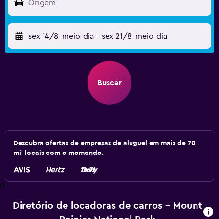
Origem
sex 14/8
meio-dia
-
sex 21/8
meio-dia
Buscar
Descubra ofertas de empresas de aluguel em mais de 70
mil locais com o momondo.
0
Diretório de locadoras de carros – Mount