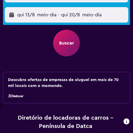
qui 13/8
meio-dia
-
qui 20/8
meio-dia
Buscar
Descubra ofertas de empresas de aluguel em mais de 70
mil locais com o momondo.
0
Diretório de locadoras de carros –
Península de Datca