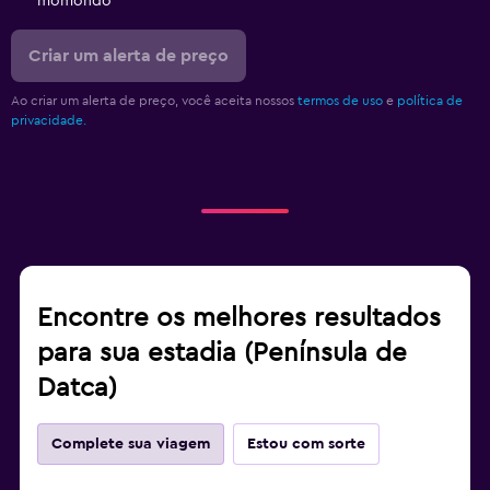
momondo
Criar um alerta de preço
Ao criar um alerta de preço, você aceita nossos
termos de uso
e
política de
privacidade.
Encontre os melhores resultados
para sua estadia (Península de
Datca)
Complete sua viagem
Estou com sorte