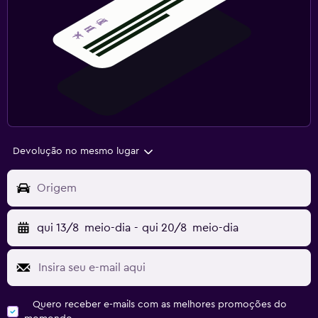
Devolução no mesmo lugar
Origem
qui 13/8
meio-dia
-
qui 20/8
meio-dia
Quero receber e-mails com as melhores promoções do