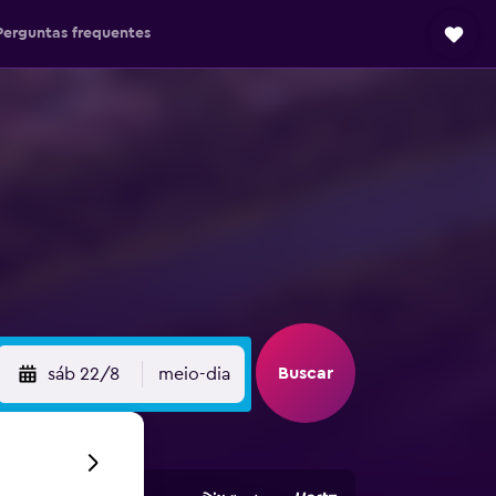
Perguntas frequentes
Buscar
sáb 22/8
meio-dia