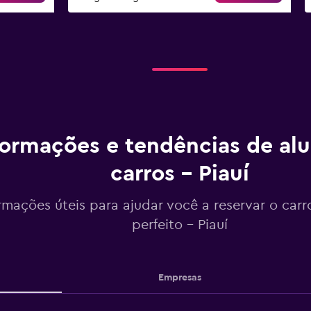
formações e tendências de al
carros - Piauí
rmações úteis para ajudar você a reservar o carr
perfeito - Piauí
Empresas