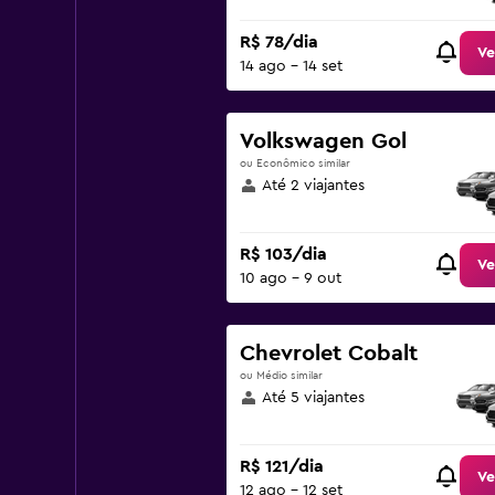
R$ 78/dia
Ve
14 ago - 14 set
Volkswagen Gol
ou Econômico similar
Até 2 viajantes
R$ 103/dia
Ve
10 ago - 9 out
Chevrolet Cobalt
ou Médio similar
Até 5 viajantes
R$ 121/dia
Ve
12 ago - 12 set