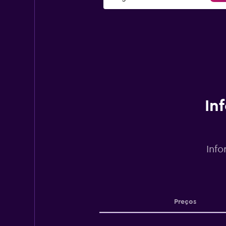
In
Info
Preços