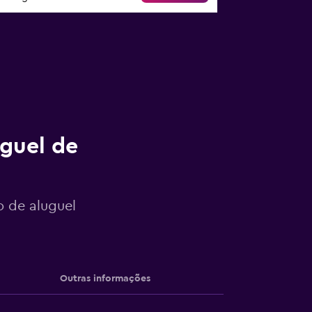
uguel de
o de aluguel
Outras informações