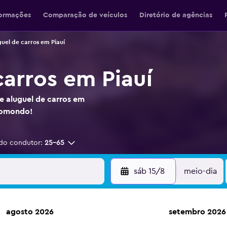
formações
Comparação de veículos
Diretório de agências
uel de carros em Piauí
carros em Piauí
e aluguel de carros em
momondo!
do condutor:
25-65
sáb 15/8
meio-dia
agosto 2026
setembro 2026