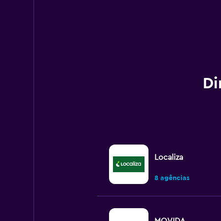
Di
Localiza
8 agências