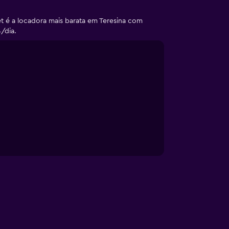
et é a locadora mais barata em Teresina com
/dia.