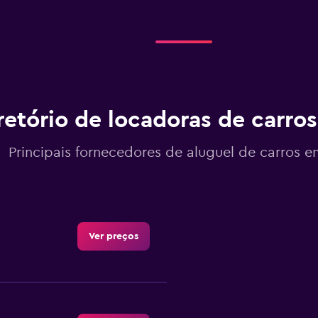
retório de locadoras de carros
Principais fornecedores de aluguel de carros e
Ver preços