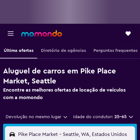
Última ofertas
Diretório de agências
Perguntas frequentes
Aluguel de carros em Pike Place
Market, Seattle
Encontre as melhores ofertas de locação de veículos
com a momondo
Devolução no mesmo lugar
Idade do condutor:
25-65
Pike Place Market - Seattle, WA, Estados Unidos