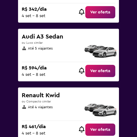
R$ 342/dia
Ver oferta
4 set - 8 set
Audi A3 Sedan
ou Luxo similar
Até 5 viajantes
R$ 594/dia
Ver oferta
4 set - 8 set
Renault Kwid
ou Compacto similar
Até 4 viajantes
R$ 461/dia
Ver oferta
4 set - 8 set