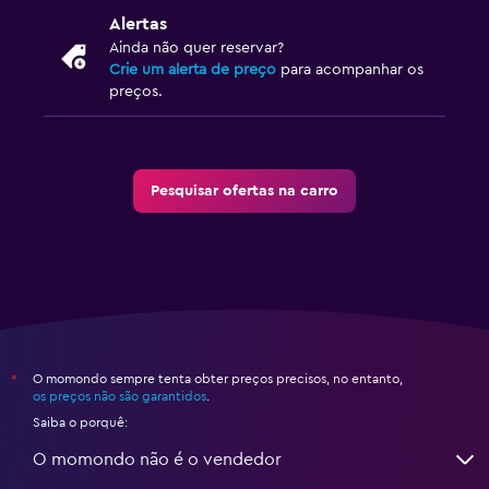
Alertas
Ainda não quer reservar?
Crie um alerta de preço
para acompanhar os
preços.
Pesquisar ofertas na carro
O momondo sempre tenta obter preços precisos, no entanto,
*
os preços não são garantidos
.
Saiba o porquê:
O momondo não é o vendedor