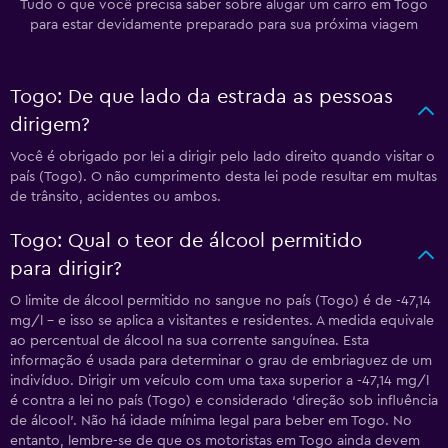
Tudo o que você precisa saber sobre alugar um carro em Togo
para estar devidamente preparado para sua próxima viagem
Togo: De que lado da estrada as pessoas
dirigem?
Você é obrigado por lei a dirigir pelo lado direito quando visitar o
país (Togo). O não cumprimento desta lei pode resultar em multas
de trânsito, acidentes ou ambos.
Togo: Qual o teor de álcool permitido
para dirigir?
O limite de álcool permitido no sangue no país (Togo) é de -47,14
mg/l - e isso se aplica a visitantes e residentes. A medida equivale
ao percentual de álcool na sua corrente sanguínea. Esta
informação é usada para determinar o grau de embriaguez de um
indivíduo. Dirigir um veículo com uma taxa superior a -47,14 mg/l
é contra a lei no país (Togo) e considerado ‘direção sob influência
de álcool’. Não há idade mínima legal para beber em Togo. No
entanto, lembre-se de que os motoristas em Togo ainda devem