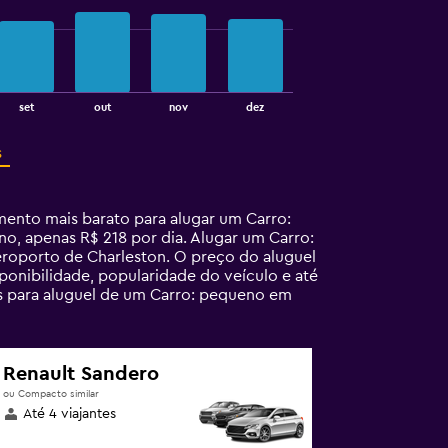
set
out
nov
dez
s
nto mais barato para alugar um Carro:
, apenas R$ 218 por dia. Alugar um Carro:
roporto de Charleston. O preço do aluguel
ponibilidade, popularidade do veículo e até
s para aluguel de um Carro: pequeno em
Renault Sandero
ou Compacto similar
Até 4 viajantes