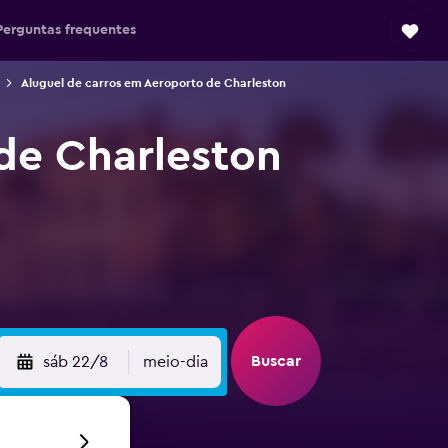
Perguntas frequentes
Aluguel de carros em Aeroporto de Charleston
de Charleston
Buscar
sáb 22/8
meio-dia