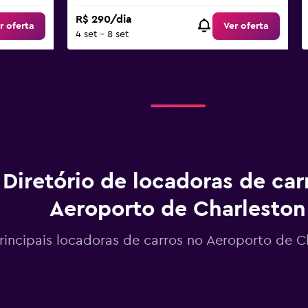
R$ 290/dia
r oferta
Ver oferta
4 set - 8 set
Diretório de locadoras de car
Aeroporto de Charleston
rincipais locadoras de carros no Aeroporto de C