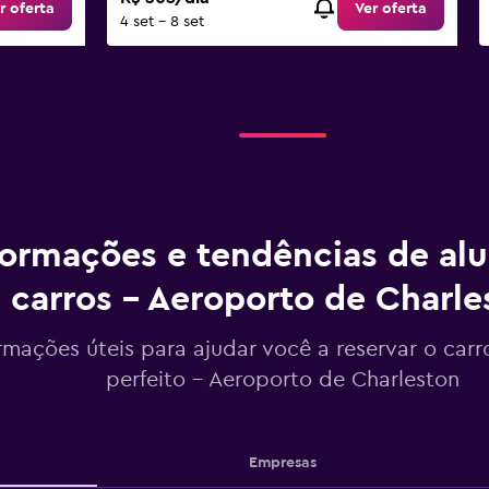
r oferta
Ver oferta
4 set - 8 set
formações e tendências de al
carros - Aeroporto de Charle
rmações úteis para ajudar você a reservar o carr
perfeito - Aeroporto de Charleston
Empresas