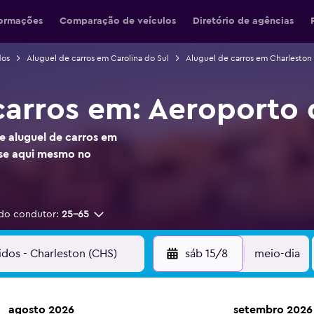
formações
Comparação de veículos
Diretório de agências
dos
Aluguel de carros em Carolina do Sul
Aluguel de carros em Charleston
carros em: Aeroporto 
e aluguel de carros em
se aqui mesmo no
do condutor:
25-65
sáb 15/8
meio-dia
agosto 2026
setembro 2026