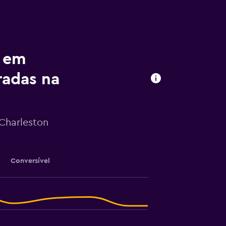
s em
radas na
Charleston
Conversível