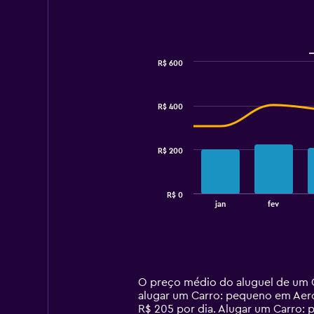
R$ 600
Combination
Chart
graphic.
chart
with
R$ 400
2
data
series.
R$ 200
The
chart
has
R$ 0
1
End
jan
fev
of
X
interactive
axis
chart
displaying
categories.
Range:
14
O preço médio do aluguel de um 
categories.
alugar um Carro: pequeno em Aero
The
R$ 205 por dia. Alugar um Carro: