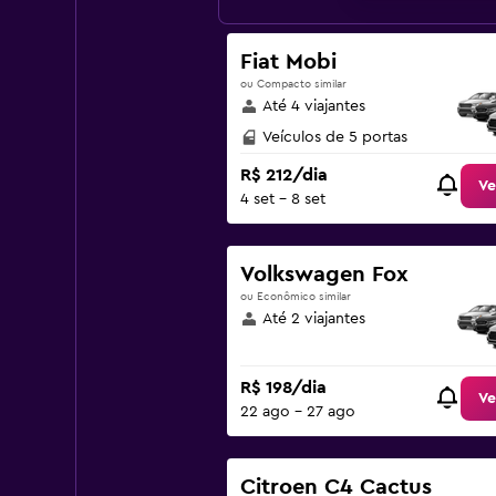
Fiat Mobi
ou Compacto similar
Até 4 viajantes
Veículos de 5 portas
R$ 212/dia
Ve
4 set - 8 set
Volkswagen Fox
ou Econômico similar
Até 2 viajantes
R$ 198/dia
Ve
22 ago - 27 ago
Citroen C4 Cactus