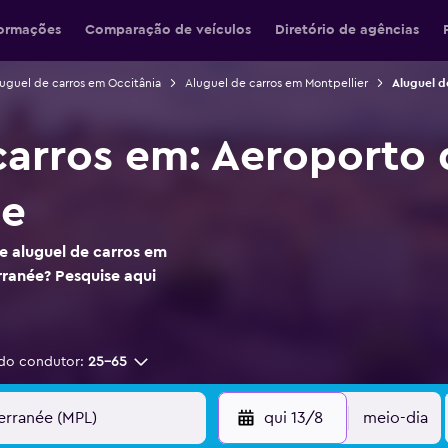
formações
Comparação de veículos
Diretório de agências
uguel de carros em Occitânia
Aluguel de carros em Montpellier
Aluguel d
carros em: Aeroporto 
ée
e aluguel de carros em
ranée? Pesquise aqui
do condutor:
25-65
qui 13/8
meio-dia