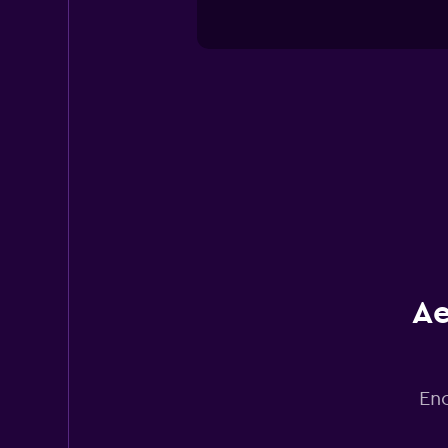
Ae
Enc