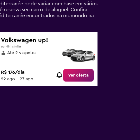
diterranée pode variar com base em vários
 reserva seu carro de aluguel. Confira
Méditerranée encontrados na momondo na
Volkswagen up!
ou Mini similar
Até 2 viajantes
R$ 176/dia
Ver oferta
22 ago - 27 ago