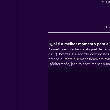
Info
Pr
Qual é o melhor momento para al
As melhores ofertas de aluguel de car
de R$ 152/dia. De acordo com nossos 
preços durante a semana ficam em tor
Méditerranée, janeiro costuma ser o m