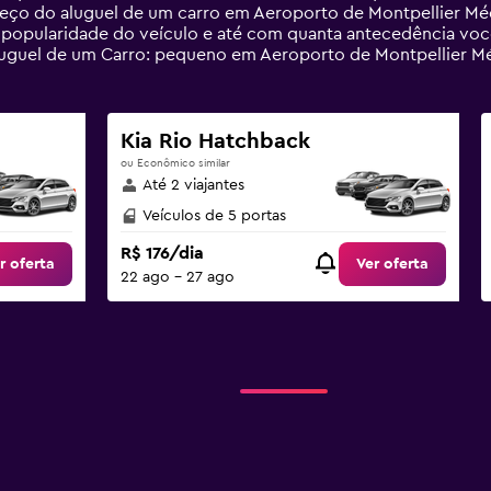
reço do aluguel de um carro em Aeroporto de Montpellier Mé
e, popularidade do veículo e até com quanta antecedência você
aluguel de um Carro: pequeno em Aeroporto de Montpellier 
Kia Rio Hatchback
ou Econômico similar
Até 2 viajantes
Veículos de 5 portas
R$ 176/dia
r oferta
Ver oferta
22 ago - 27 ago