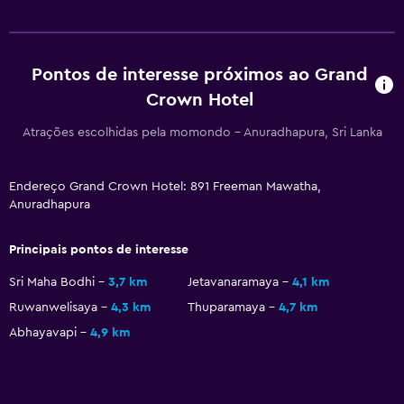
Pontos de interesse próximos ao Grand
Crown Hotel
Atrações escolhidas pela momondo - Anuradhapura, Sri Lanka
Endereço Grand Crown Hotel: 891 Freeman Mawatha,
Anuradhapura
Principais pontos de interesse
Sri Maha Bodhi
3,7 km
Jetavanaramaya
4,1 km
Ruwanwelisaya
4,3 km
Thuparamaya
4,7 km
Abhayavapi
4,9 km