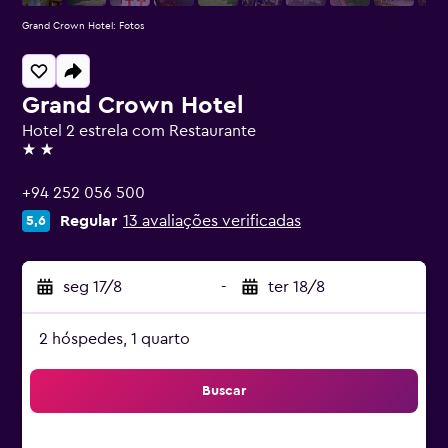
Grand Crown Hotel: Fotos
Grand Crown Hotel
Hotel 2 estrela com Restaurante
2 estrelas
+94 252 056 500
Regular
13 avaliações verificadas
5,6
seg 17/8
-
ter 18/8
2 hóspedes, 1 quarto
Buscar