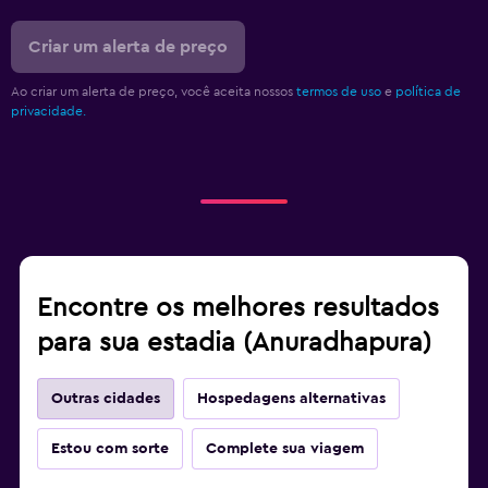
Criar um alerta de preço
Ao criar um alerta de preço, você aceita nossos
termos de uso
e
política de
privacidade.
Encontre os melhores resultados
para sua estadia (Anuradhapura)
Outras cidades
Hospedagens alternativas
Estou com sorte
Complete sua viagem