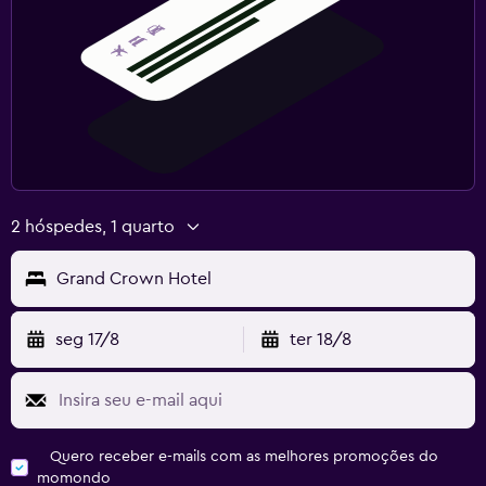
2 hóspedes, 1 quarto
Grand Crown Hotel
seg 17/8
ter 18/8
Quero receber e-mails com as melhores promoções do
momondo