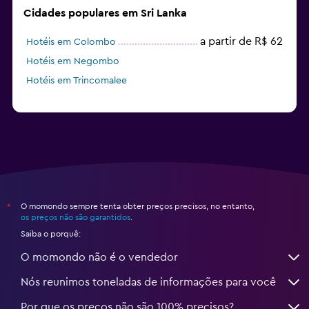
Cidades populares em Sri Lanka
a partir de R$ 62
Hotéis em Colombo
Hotéis em Negombo
Hotéis em Trincomalee
O momondo sempre tenta obter preços precisos, no entanto,
*
os preços não são garantidos
.
Saiba o porquê:
O momondo não é o vendedor
Nós reunimos toneladas de informações para você
Por que os preços não são 100% precisos?