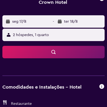
Crown Hotel
seg 17/8
-
ter 18/8
2 hóspedes, 1 quarto
Comodidades e Instalações - Hotel
Restaurante