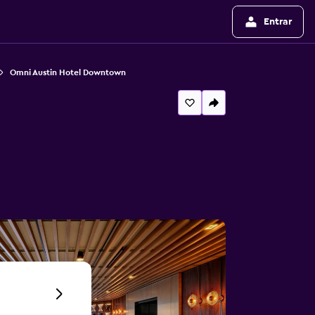
Entrar
Omni Austin Hotel Downtown