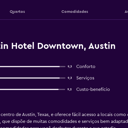
Quartos
Comodidades
A
in Hotel Downtown, Austin
Conforto
9,3
Serviços
9,3
Custo-benefício
9,2
 centro de Austin, Texas, e oferece fácil acesso a locais com
e, que dispõe de muitas comodidades e serviços bem adaptado