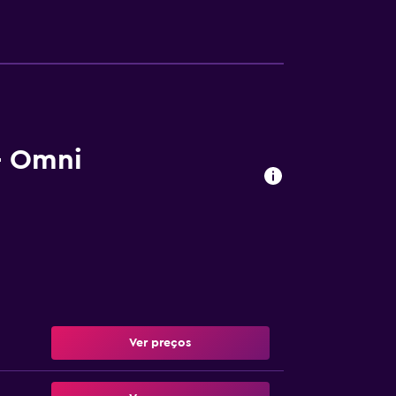
- Omni
Ver preços