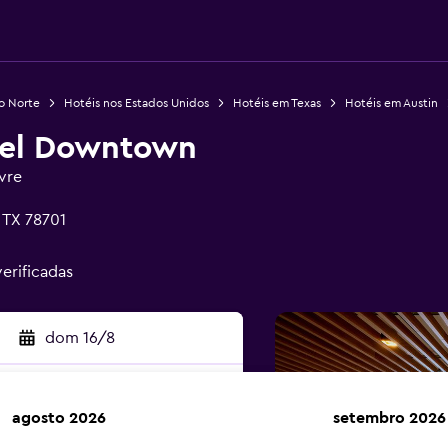
o Norte
Hotéis nos Estados Unidos
Hotéis em Texas
Hotéis em Austin
tel Downtown
ivre
 TX 78701
verificadas
dom 16/8
agosto 2026
setembro 2026