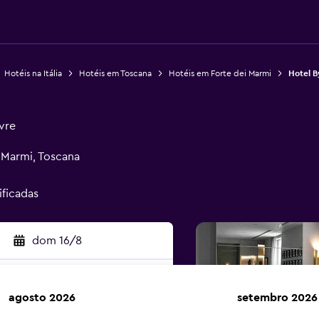
Hotéis na Itália
Hotéis em Toscana
Hotéis em Forte dei Marmi
Hotel B
ivre
i Marmi, Toscana
ificadas
dom 16/8
agosto 2026
setembro 2026