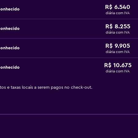
R$ 6.540
conhecido
diária com IVA
R$ 8.255
conhecido
diária com IVA
R$ 9.905
conhecido
diária com IVA
R$ 10.675
conhecido
diária com IVA
stos e taxas locais a serem pagos no check-out.