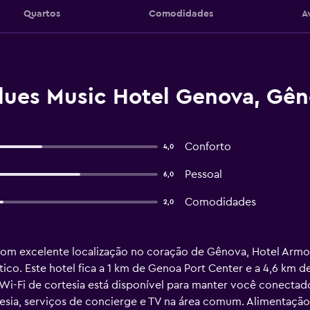
Quartos
Comodidades
A
lues Music Hotel Genova, Gê
Conforto
4,0
Pessoal
6,0
Comodidades
2,0
om excelente localização no coração de Gênova, Hotel Armon
co. Este hotel fica a 1 km de Genoa Port Center e a 4,6 km de 
 Wi-Fi de cortesia está disponível para manter você conect
sia, serviços de concierge e TV na área comum. Alimentação S