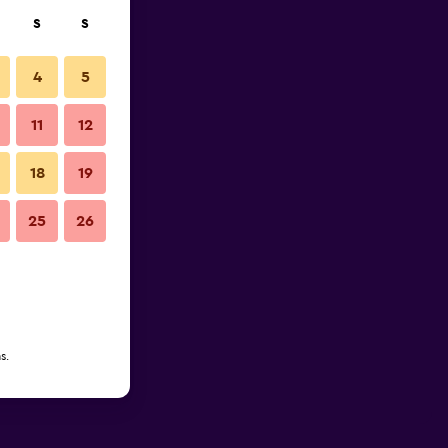
S
S
4
5
11
12
18
19
25
26
s.