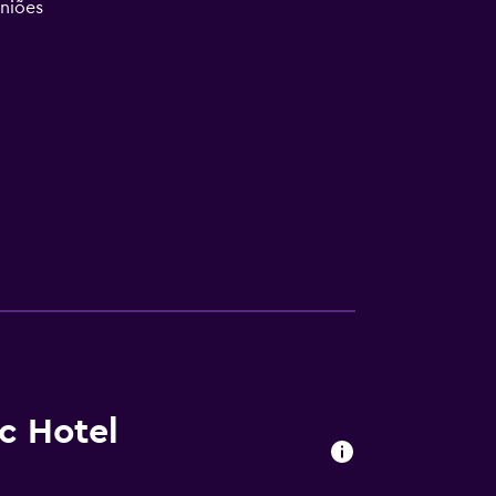
uniões
c Hotel