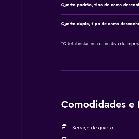
Quarto padrão, tipo de cama descon
Quarto duplo, tipo de cama desconh
*
O total inclui uma estimativa de impo
Comodidades e I
Serviço de quarto