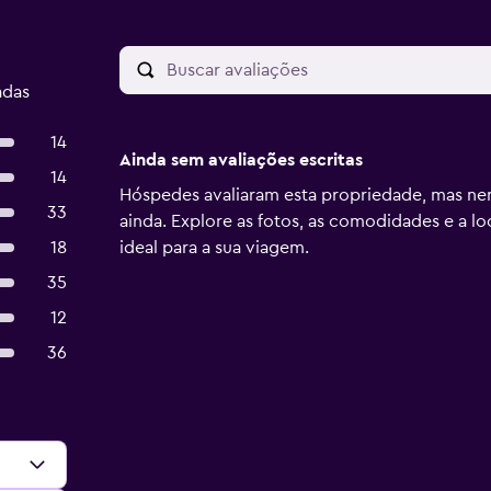
adas
14
Ainda sem avaliações escritas
14
Hóspedes avaliaram esta propriedade, mas ne
33
ainda. Explore as fotos, as comodidades e a lo
18
ideal para a sua viagem.
35
12
36