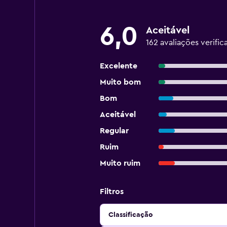
6,0
Aceitável
162 avaliações verific
Excelente
Muito bom
Bom
Aceitável
Regular
Ruim
Muito ruim
Filtros
Classificação