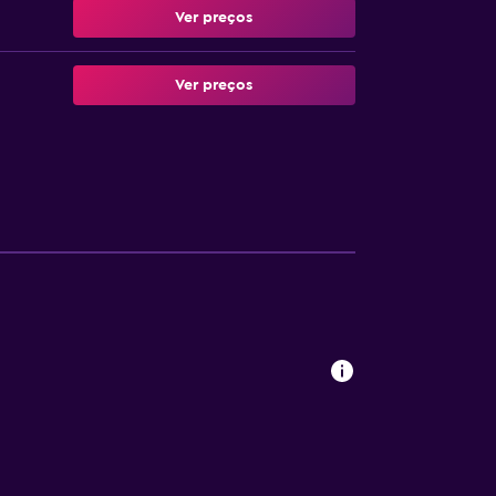
Ver preços
Ver preços