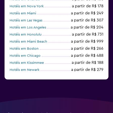
a partir de R$ 178
Hotéis em Nova York
a partir de R$ 249
Hotéis em Miami
a partir de R$ 307
Hotéis em Las Vegas
a partir de R$ 204
Hotéis em Los Angeles
a partir de R$ 731
Hotéis em Honolulu
a partir de R$ 999
Hotéis em Miami Beach
a partir de R$ 266
Hotéis em Boston
a partir de R$ 488
Hotéis em Chicago
a partir de R$ 188
Hotéis em Kissimmee
a partir de R$ 279
Hotéis em Newark
a partir de R$ 2.681
Hotéis em Fort Lauderdale