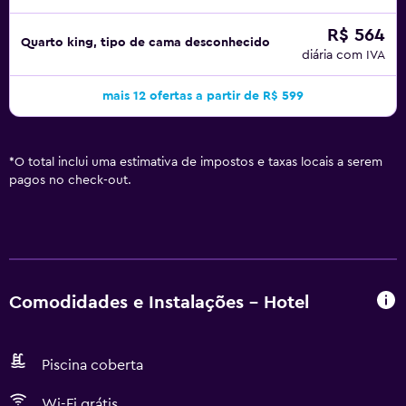
R$ 564
Quarto king, tipo de cama desconhecido
diária com IVA
mais 12 ofertas a partir de R$ 599
*
O total inclui uma estimativa de impostos e taxas locais a serem
pagos no check-out.
Comodidades e Instalações - Hotel
Piscina coberta
Wi-Fi grátis