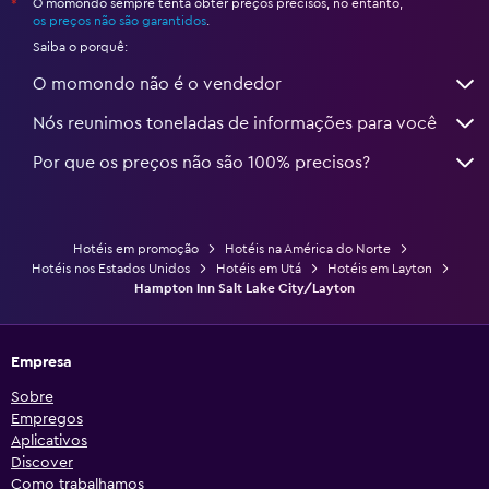
O momondo sempre tenta obter preços precisos, no entanto,
*
os preços não são garantidos
.
Saiba o porquê:
O momondo não é o vendedor
Nós reunimos toneladas de informações para você
Por que os preços não são 100% precisos?
Hotéis em promoção
Hotéis na América do Norte
Hotéis nos Estados Unidos
Hotéis em Utá
Hotéis em Layton
Hampton Inn Salt Lake City/Layton
Empresa
Sobre
Empregos
Aplicativos
Discover
Como trabalhamos