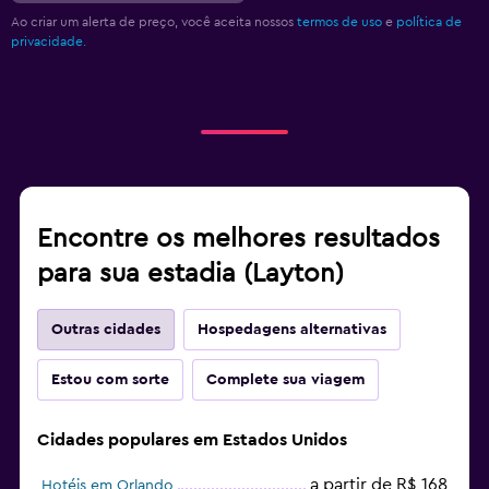
Ao criar um alerta de preço, você aceita nossos
termos de uso
e
política de
privacidade.
Encontre os melhores resultados
para sua estadia (Layton)
Outras cidades
Hospedagens alternativas
Estou com sorte
Complete sua viagem
Cidades populares em Estados Unidos
a partir de R$ 168
Hotéis em Orlando