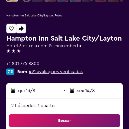
Hampton Inn Salt Lake City/Layton: Fotos
Hampton Inn Salt Lake City/Layton
Hotel 3 estrela com Piscina coberta
3 estrelas
+1 801 775 8800
Bom
491 avaliações verificadas
7,3
qui 13/8
-
sex 14/8
2 hóspedes, 1 quarto
Buscar