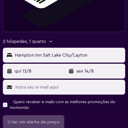
2 hóspedes, 1 quarto
Hampton Inn Salt Lake City/Layton
qui 13/8
sex 14/8
Quero receber e-mails com as melhores promoções do
momondo
Criar um alerta de preço