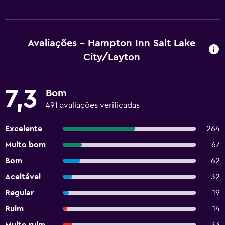
Avaliações - Hampton Inn Salt Lake
City/Layton
7,3
Bom
491 avaliações verificadas
Excelente
264
Muito bom
67
Bom
62
Aceitável
32
Regular
19
Ruim
14