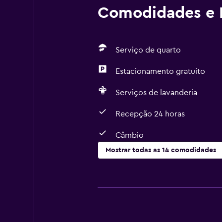
Comodidades e I
Serviço de quarto
Estacionamento gratuito
Serviços de lavanderia
Recepção 24 horas
Câmbio
Mostrar todas as 14 comodidades
Serviços e conveniências
Serviço de quarto
Câmbio
Recepção 24 horas