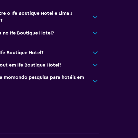
tre o Ife Boutique Hotel e Lima J
?
 no Ife Boutique Hotel?
Ife Boutique Hotel?
out em Ife Boutique Hotel?
a momondo pesquisa para hotéis em