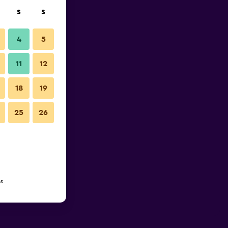
S
S
4
5
11
12
18
19
25
26
s.