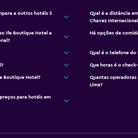
para a outros hotéis 3
Qual é a distância en
Chavez Internacional
o Ife Boutique Hotel a
Há opções de comida
onal?
Qual é o telefone do 
i?
Que horas é o check-
fe Boutique Hotel?
Quantas operadoras 
Lima?
preços para hotéis em