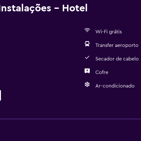
nstalações - Hotel
Wi-Fi grátis
Transfer aeroporto
Secador de cabelo
Cofre
Ar-condicionado
Estacionamento e trans
Transfer aeroporto
Estacionamento gratuito