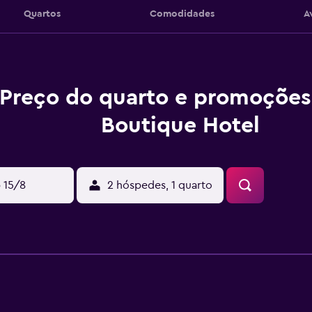
Quartos
Comodidades
A
Preço do quarto e promoções 
Boutique Hotel
 15/8
2 hóspedes, 1 quarto