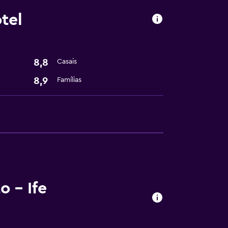
tel
8,8
Casais
8,9
Famílias
o - Ife