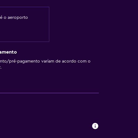
té o aeroporto
gamento
ento/pré-pagamento variam de acordo com o
.