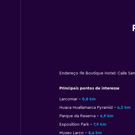
Endereço Ife Boutique Hotel: Calle San
Principais pontos de interesse
Larcomar
0,8 km
Huaca Huallamarca Pyramid
4,3 km
Parque da Reserva
6,9 km
Exposition Park
7,9 km
Museu Larco
8,4 km