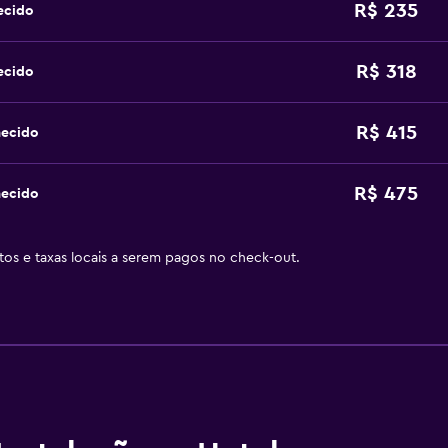
R$ 235
ecido
R$ 318
ecido
R$ 415
hecido
R$ 475
hecido
stos e taxas locais a serem pagos no check-out.