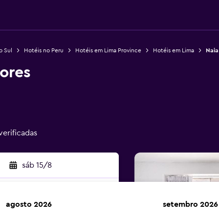
o Sul
Hotéis no Peru
Hotéis em Lima Province
Hotéis em Lima
Naia
lores
verificadas
sáb 15/8
agosto 2026
setembro 2026