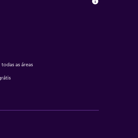
 todas as áreas
rátis
s