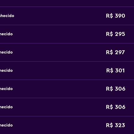
R$ 390
nhecido
R$ 295
hecido
R$ 297
hecido
R$ 301
hecido
R$ 306
hecido
R$ 306
hecido
R$ 323
hecido