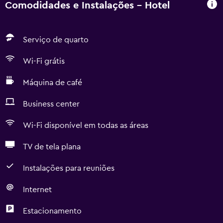
Comodidades e Instalações - Hotel
Serviço de quarto
Wi-Fi grátis
Máquina de café
Business center
Wi-Fi disponível em todas as áreas
TV de tela plana
Instalações para reuniões
Internet
Estacionamento