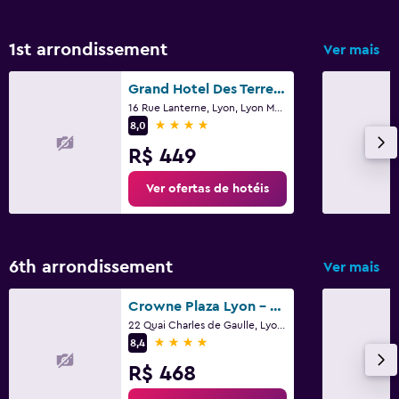
1st arrondissement
Ver mais
Grand Hotel Des Terreaux
16 Rue Lanterne, Lyon, Lyon Metropolis
4 estrelas
8,0
R$ 449
Ver ofertas de hotéis
6th arrondissement
Ver mais
Crowne Plaza Lyon - Cite Internationale By IHG
22 Quai Charles de Gaulle, Lyon, Lyon Metropolis
4 estrelas
8,4
R$ 468