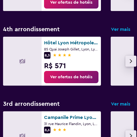
Ver ofertas de hotéis
4th arrondissement
Ver mais
Hôtel Lyon Métropole & Spa
85 Quai Joseph Gillet, Lyon, Lyon Metropolis
4 estrelas
8,3
R$ 571
Ver ofertas de hotéis
3rd arrondissement
Ver mais
Campanile Prime Lyon Centre Gare Part-Dieu
31 rue Maurice Flandin, Lyon, Lyon Metropolis
3 estrelas
8,6