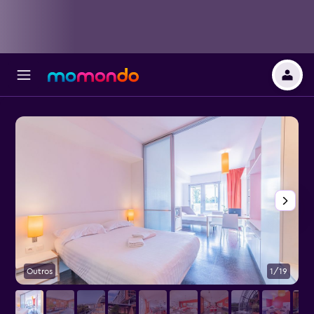
Outros
1/19