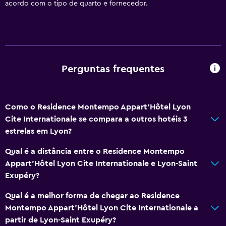
acordo com o tipo de quarto e fornecedor.
Acessível
Elevador
Acessível por elevador
Estacionamento acessível
Perguntas frequentes
Não fumante
Andares superiores acessíveis por elevador
Como o Residence Montempo Appart'Hôtel Lyon
Serviços e conveniências
Cite Internationale se compara a outros hotéis 3
estrelas em Lyon?
Business center
Cofre
Qual é a distância entre o Residence Montempo
Appart'Hôtel Lyon Cite Internationale e Lyon-Saint
Instalações para reuniões
Exupéry?
Serviço de quarto
Qual é a melhor forma de chegar ao Residence
Check-out expresso
Montempo Appart'Hôtel Lyon Cite Internationale a
Recepção 24 horas
partir de Lyon-Saint Exupéry?