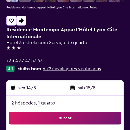
Residence Montempo Appart'Hôtel Lyon Cite Internationale: Fotos
Residence Montempo Appart'Hôtel Lyon Cite
Internationale
Hotel 3 estrela com Serviço de quarto
3 estrelas
+33 4 37 47 57 67
Muito bom
6.727 avaliações verificadas
8,1
sex 14/8
-
sáb 15/8
2 hóspedes, 1 quarto
Buscar