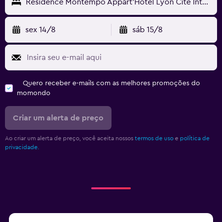
Residence Montempo Appart'Hôtel Lyon Cite Internationale
sex 14/8
sáb 15/8
Quero receber e-mails com as melhores promoções do
momondo
Criar um alerta de preço
Ao criar um alerta de preço, você aceita nossos
termos de uso
e
política de
privacidade.