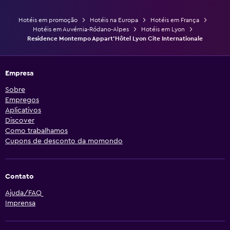
Hotéis em promoção
Hotéis na Europa
Hotéis em França
Hotéis em Auvérnia-Ródano-Alpes
Hotéis em Lyon
Residence Montempo Appart'Hôtel Lyon Cite Internationale
Empresa
Sobre
Empregos
Aplicativos
Discover
Como trabalhamos
Cupons de desconto da momondo
Contato
Ajuda/FAQ
Imprensa