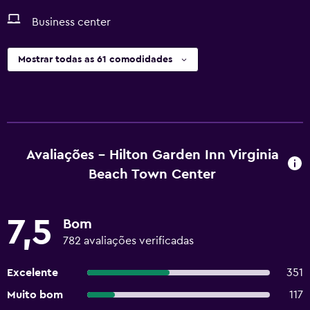
Business center
Mostrar todas as 61 comodidades
Avaliações - Hilton Garden Inn Virginia
Beach Town Center
7,5
Bom
782 avaliações verificadas
Excelente
351
Muito bom
117