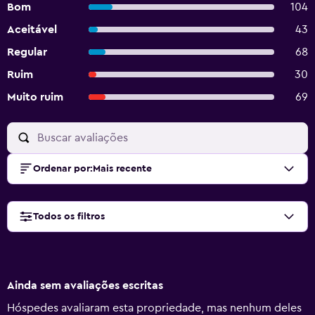
Bom
104
Aceitável
43
Regular
68
Ruim
30
Muito ruim
69
Ordenar por
:
Mais recente
Todos os filtros
Ainda sem avaliações escritas
Hóspedes avaliaram esta propriedade, mas nenhum deles