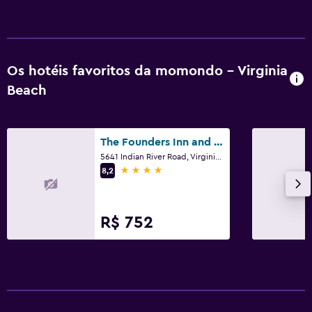
Os hotéis favoritos da momondo - Virginia
Beach
The Founders Inn and Spa, Tapestry Collection by Hilton
5641 Indian River Road, Virginia Beach, VA
4 estrelas
8,2
R$ 752