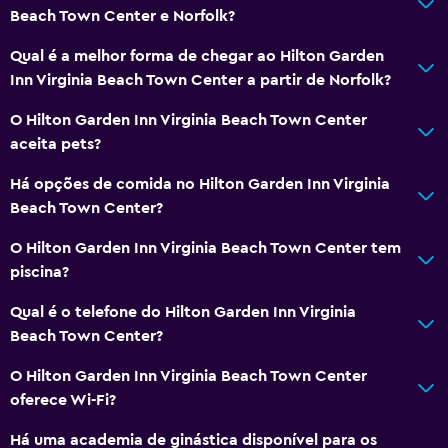
Beach Town Center e Norfolk?
Qual é a melhor forma de chegar ao Hilton Garden
Inn Virginia Beach Town Center a partir de Norfolk?
O Hilton Garden Inn Virginia Beach Town Center
aceita pets?
Há opções de comida no Hilton Garden Inn Virginia
Beach Town Center?
O Hilton Garden Inn Virginia Beach Town Center tem
piscina?
Qual é o telefone do Hilton Garden Inn Virginia
Beach Town Center?
O Hilton Garden Inn Virginia Beach Town Center
oferece Wi-Fi?
Há uma academia de ginástica disponível para os