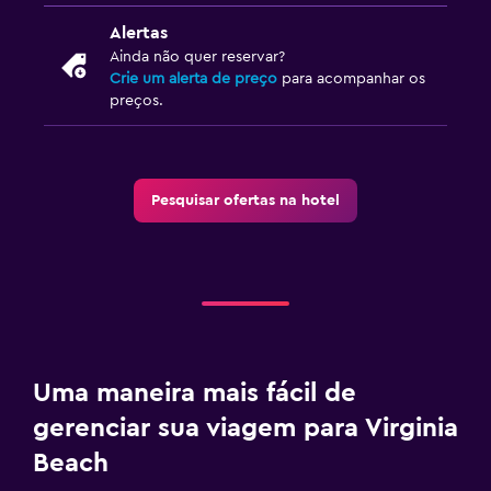
Alertas
Ainda não quer reservar?
Crie um alerta de preço
para acompanhar os
preços.
Pesquisar ofertas na hotel
Uma maneira mais fácil de
gerenciar sua viagem para Virginia
Beach