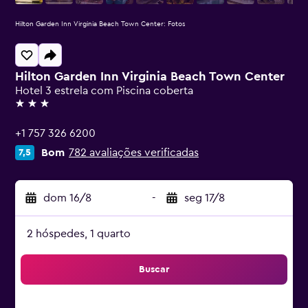
Hilton Garden Inn Virginia Beach Town Center: Fotos
Hilton Garden Inn Virginia Beach Town Center
Hotel 3 estrela com Piscina coberta
3 estrelas
+1 757 326 6200
Bom
782 avaliações verificadas
7,5
dom 16/8
-
seg 17/8
2 hóspedes, 1 quarto
Buscar