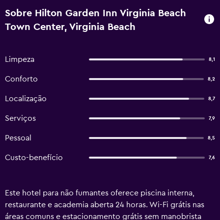
Sobre Hilton Garden Inn Virginia Beach
Town Center, Virginia Beach
Limpeza
8,1
Conforto
8,2
Localização
8,7
Serviços
7,9
Pessoal
8,5
Custo-benefício
7,6
Este hotel para não fumantes oferece piscina interna,
restaurante e academia aberta 24 horas. Wi-Fi grátis nas
áreas comuns e estacionamento grátis sem manobrista