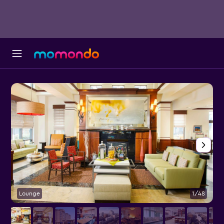
Lounge
1/48