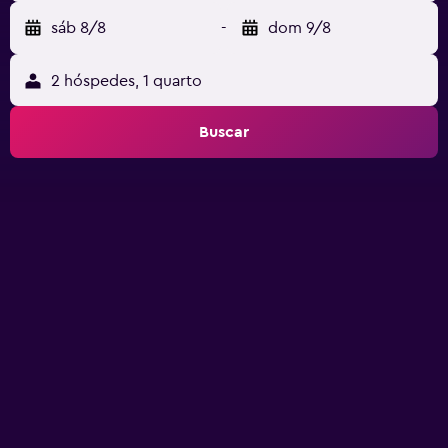
sáb 8/8
-
dom 9/8
2 hóspedes, 1 quarto
Buscar