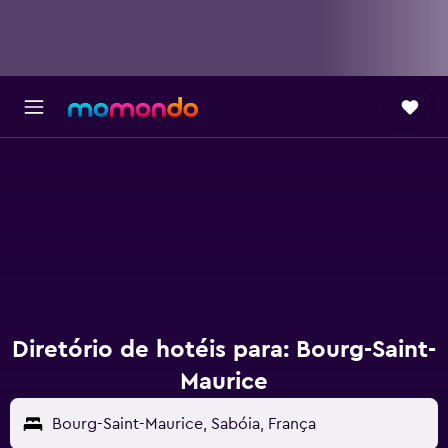
Diretório de hotéis para: Bourg-Saint-
Maurice
Bourg-Saint-Maurice, Sabóia, França