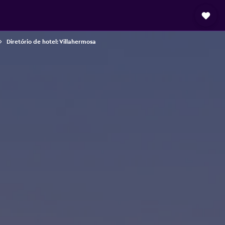
Diretório de hotel: Villahermosa