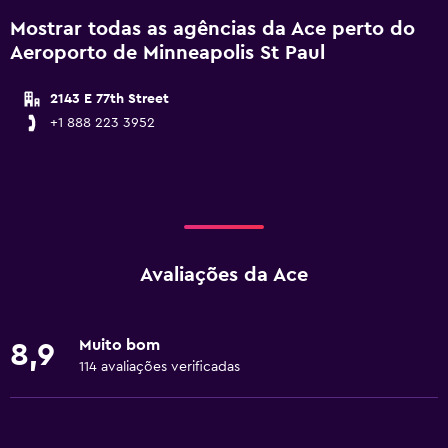
Mostrar todas as agências da Ace perto do
Aeroporto de Minneapolis St Paul
2143 E 77th Street
+1 888 223 3952
Avaliações da Ace
Muito bom
8,9
114 avaliações verificadas