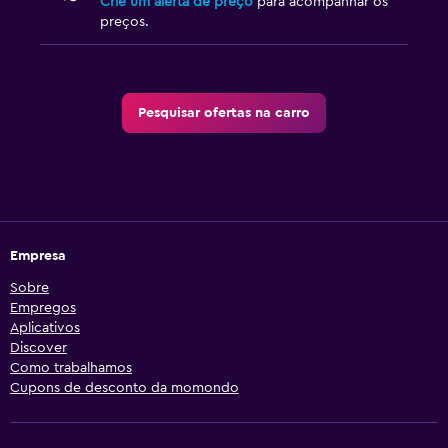
Crie um alerta de preço
para acompanhar os
preços.
Pesquisar ofertas na carro
Empresa
Sobre
Empregos
Aplicativos
Discover
Como trabalhamos
Cupons de desconto da momondo