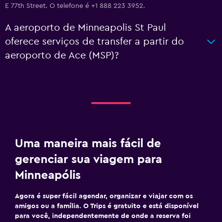
E 77th Street. O telefone é +1 888 223 3952.
A aeroporto de Minneapolis St Paul
oferece serviços de transfer a partir do
aeroporto de Ace (MSP)?
Uma maneira mais fácil de
gerenciar sua viagem para
Minneapólis
Agora é super fácil agendar, organizar e viajar com os
amigos ou a família. O Trips é gratuito e está disponível
para você, independentemente de onde a reserva foi