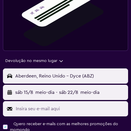
Devolução no mesmo lugar
Aberdeen, Reino Unido - Dyce (ABZ)
sáb 15/8
meio-dia
-
sáb 22/8
meio-dia
Quero receber e-mails com as melhores promoções do
momondo