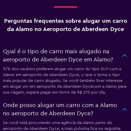
Perguntas frequentes sobre alugar um carro
da Alamo no Aeroporto de Aberdeen Dyce
Qual é o tipo de carro mais alugado na
aeroporto de Aberdeen Dyce em Alamo?
37% dos usuários preferem alugar um carro do tipo SUV com a
Alamo em aeroporto de Aberdeen Dyce, o que o torna o tipo
mais popular de carro alugado. Se você também tiver interesse
em alugar um em aeroporto de Aberdeen Dycecom a Alamo para
sua viagem, espere pagar em torno de R$ 275 por dia.
Onde posso alugar um carro com a Alamo
no aeroporto de Aberdeen Dyce?
Se você está procurando uma agência da Alamo perto do
aeroporto de Aberdeen Dyce, a mais próxima fica no seguinte