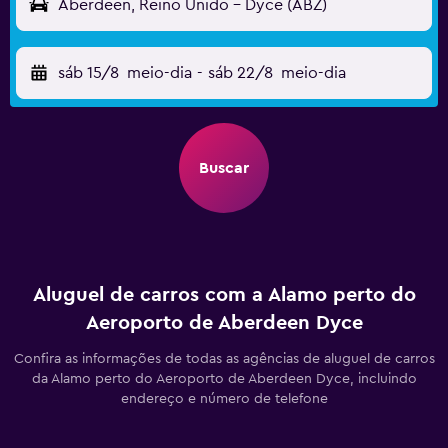
Aberdeen, Reino Unido - Dyce (ABZ)
sáb 15/8
meio-dia
-
sáb 22/8
meio-dia
Buscar
Aluguel de carros com a Alamo perto do
Aeroporto de Aberdeen Dyce
Confira as informações de todas as agências de aluguel de carros
da Alamo perto do Aeroporto de Aberdeen Dyce, incluindo
endereço e número de telefone