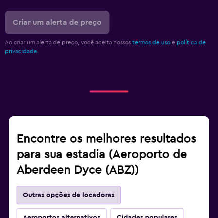
Criar um alerta de preço
Ao criar um alerta de preço, você aceita nossos
termos de uso
e
política de
privacidade.
Encontre os melhores resultados
para sua estadia (Aeroporto de
Aberdeen Dyce (ABZ))
Outras opções de locadoras
Aeroportos alternativos
Cidades populares