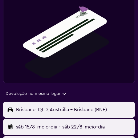
Devolução no mesmo lugar
Brisbane, QLD, Austrália - Brisbane (BNE)
sáb 15/8
meio-dia
-
sáb 22/8
meio-dia