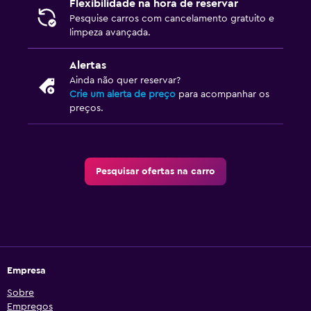
Flexibilidade na hora de reservar
Pesquise carros com cancelamento gratuito e
limpeza avançada.
Alertas
Ainda não quer reservar?
Crie um alerta de preço
para acompanhar os
preços.
Pesquisar ofertas na carro
Empresa
Sobre
Empregos