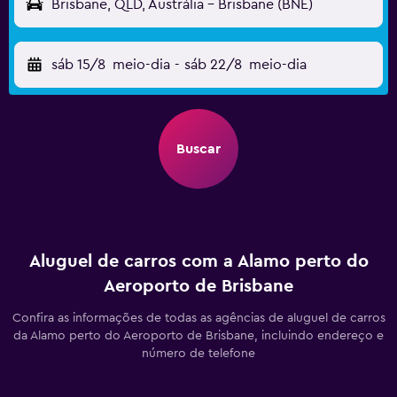
Brisbane, QLD, Austrália - Brisbane (BNE)
sáb 15/8
meio-dia
-
sáb 22/8
meio-dia
Buscar
Aluguel de carros com a Alamo perto do
Aeroporto de Brisbane
Confira as informações de todas as agências de aluguel de carros
da Alamo perto do Aeroporto de Brisbane, incluindo endereço e
número de telefone