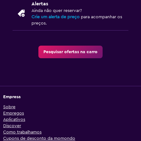
Alertas
Ainda não quer reservar?
Crie um alerta de preço
para acompanhar os
preços.
Pesquisar ofertas na carro
Empresa
Sobre
Empregos
Aplicativos
Discover
Como trabalhamos
Cupons de desconto da momondo