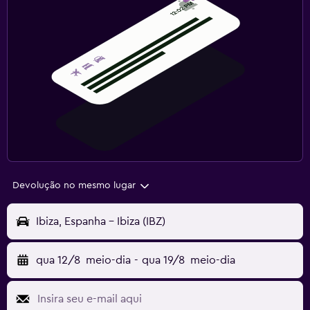
Devolução no mesmo lugar
Ibiza, Espanha - Ibiza (IBZ)
qua 12/8
meio-dia
-
qua 19/8
meio-dia