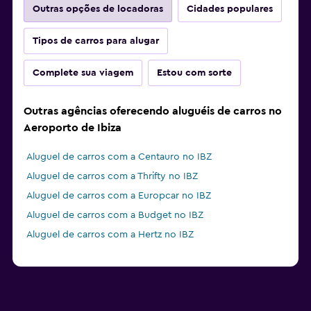
Outras opções de locadoras
Cidades populares
Tipos de carros para alugar
Complete sua viagem
Estou com sorte
Outras agências oferecendo aluguéis de carros no
Aeroporto de Ibiza
Aluguel de carros com a Centauro no IBZ
Aluguel de carros com a Thrifty no IBZ
Aluguel de carros com a Europcar no IBZ
Aluguel de carros com a Budget no IBZ
Aluguel de carros com a Hertz no IBZ