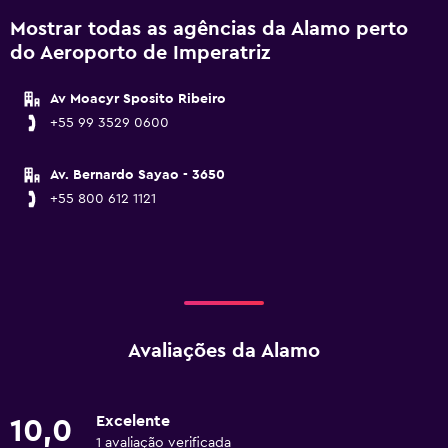
Mostrar todas as agências da Alamo perto
do Aeroporto de Imperatriz
Av Moacyr Sposito Ribeiro
+55 99 3529 0600
Av. Bernardo Sayao - 3650
+55 800 612 1121
Avaliações da Alamo
Excelente
10,0
1 avaliação verificada