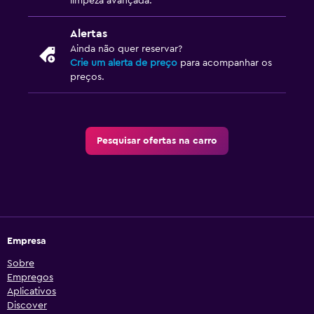
limpeza avançada.
Alertas
Ainda não quer reservar?
Crie um alerta de preço
para acompanhar os
preços.
Pesquisar ofertas na carro
Empresa
Sobre
Empregos
Aplicativos
Discover