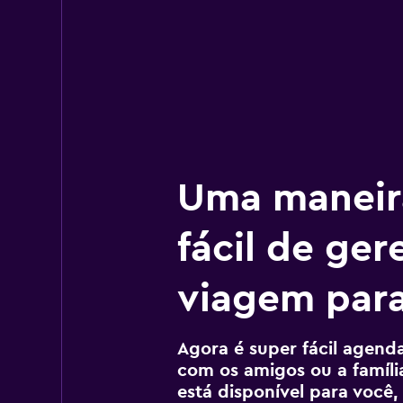
Uma maneir
fácil de ger
viagem para
Agora é super fácil agendar
com os amigos ou a família
está disponível para voc