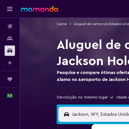
Carros
Aluguel de carros nos Estados Uni
Passagens aéreas
Hospedagens
Aluguel de 
Carros
Jackson Hol
Planeje com IA
Pesquise e compare ótimas oferta
Trips
Alamo no Aeroporto de Jackson 
Português
Devolução no mesmo lugar
Idade 