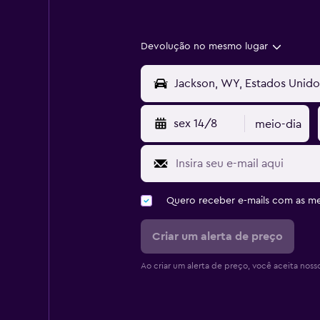
Devolução no mesmo lugar
sex 14/8
meio-dia
Quero receber e-mails com as 
Criar um alerta de preço
Ao criar um alerta de preço, você aceita noss