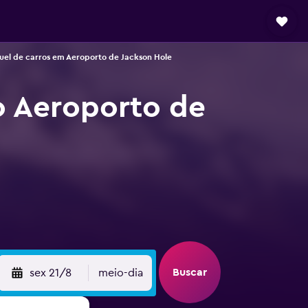
uel de carros em Aeroporto de Jackson Hole
o Aeroporto de
Buscar
sex 21/8
meio-dia