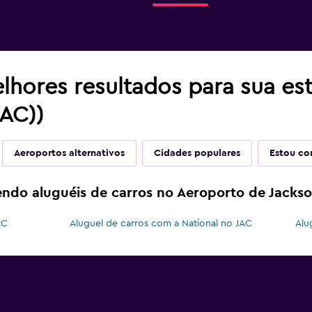
lhores resultados para sua es
JAC))
Aeroportos alternativos
Cidades populares
Estou co
endo aluguéis de carros no Aeroporto de Jackso
AC
Aluguel de carros com a National no JAC
Alu