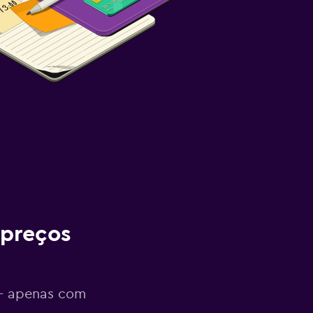
 preços
 - apenas com