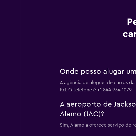
P
ca
Onde posso alugar um
A agência de aluguel de carros da
Rd. O telefone é +1 844 934 1079.
A aeroporto de Jackso
Alamo (JAC)?
Sim, Alamo a oferece serviço de r