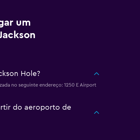
ugar um
 Jackson
ckson Hole?
zada no seguinte endereço: 1250 E Airport
rtir do aeroporto de