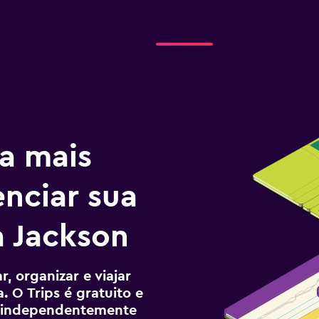
a mais
enciar sua
 Jackson
, organizar e viajar
. O Trips é gratuito e
ê, independentemente