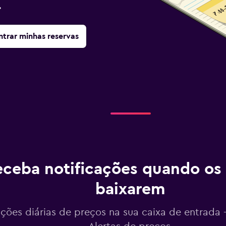
.
trar minhas reservas
ceba notificações quando os
baixarem
ações diárias de preços na sua caixa de entrada