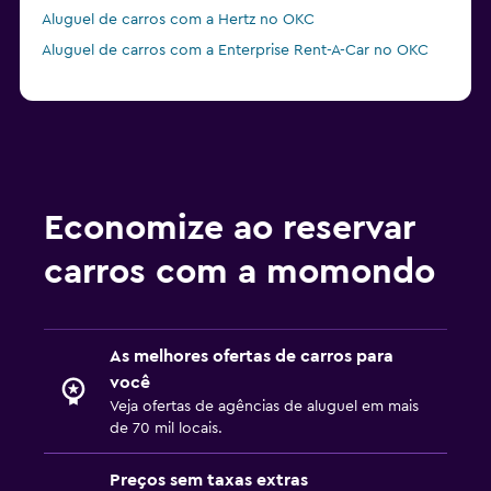
Aluguel de carros com a Hertz no OKC
Aluguel de carros com a Enterprise Rent-A-Car no OKC
Economize ao reservar
carros com a momondo
As melhores ofertas de carros para
você
Veja ofertas de agências de aluguel em mais
de 70 mil locais.
Preços sem taxas extras