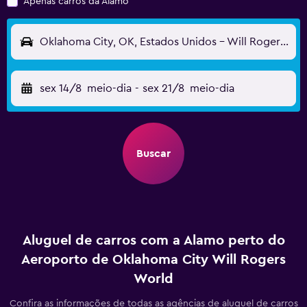
Apenas carros da Alamo
Oklahoma City, OK, Estados Unidos - Will Rogers World (OKC)
sex 14/8
meio-dia
-
sex 21/8
meio-dia
Buscar
Aluguel de carros com a Alamo perto do
Aeroporto de Oklahoma City Will Rogers
World
Confira as informações de todas as agências de aluguel de carros