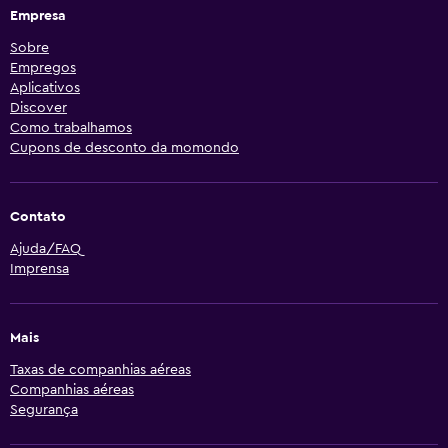
Empresa
Sobre
Empregos
Aplicativos
Discover
Como trabalhamos
Cupons de desconto da momondo
Contato
Ajuda/FAQ
Imprensa
Mais
Taxas de companhias aéreas
Companhias aéreas
Segurança