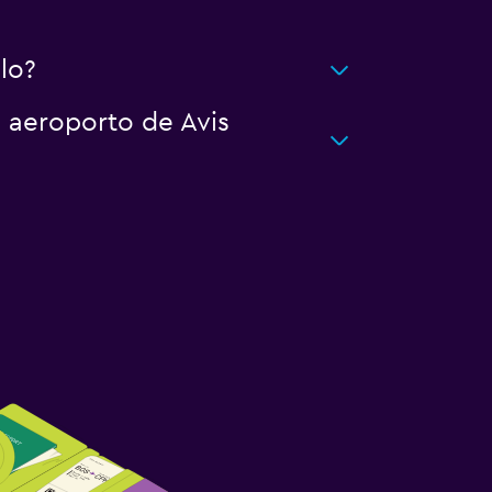
lo?
o aeroporto de Avis