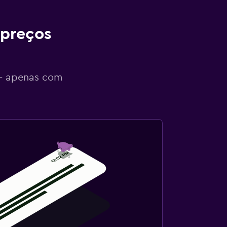
 preços
 - apenas com