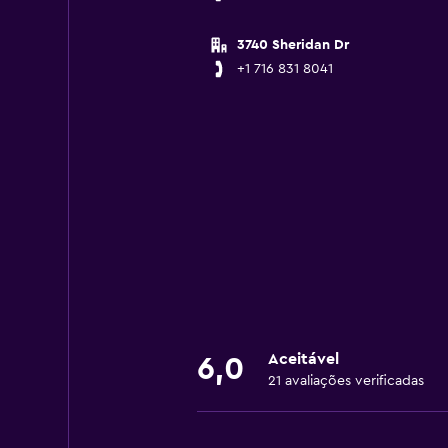
3740 Sheridan Dr
+1 716 831 8041
Aceitável
6,0
21 avaliações verificadas