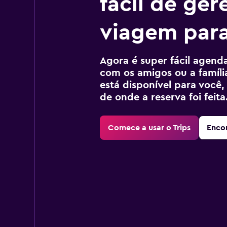
fácil de ger
viagem para
Agora é super fácil agendar
com os amigos ou a família
está disponível para voc
de onde a reserva foi feita
Comece a usar o Trips
Encon