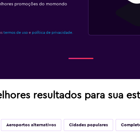
melhores promoções do momondo
os
termos de uso
e
política de privacidade.
lhores resultados para sua es
Aeroportos alternativos
Cidades populares
Complete