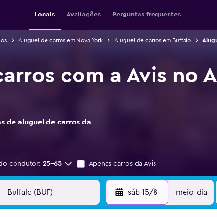
Locais
Avaliações
Perguntas frequentes
dos
Aluguel de carros em Nova York
Aluguel de carros em Buffalo
Alugu
carros com a Avis no 
s de aluguel de carros da
do condutor:
25-65
Apenas carros da Avis
sáb 15/8
meio-dia