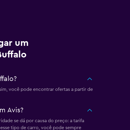
ugar um
uffalo
falo?
im, você pode encontrar ofertas a partir de
em Avis?
idade se dá por causa do preço: a tarifa
esse tipo de carro, você pode sempre