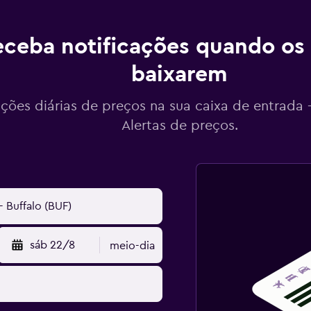
ceba notificações quando os
baixarem
ações diárias de preços na sua caixa de entrada
Alertas de preços.
sáb 22/8
meio-dia