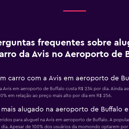
erguntas frequentes sobre al
arro da Avis no Aeroporto de B
m carro com a Avis em aeroporto de Buf
Avis em aeroporto de Buffalo custa R$ 234 por dia. Ainda ass
10% em relação ao preço mais alto por dia em R$ 256.
o mais alugado na aeroporto de Buffalo 
eridos para aluguel na Avis em aeroporto de Buffalo. A popular
r dia. Apesar de 100% dos usuários da momondo optarem por 