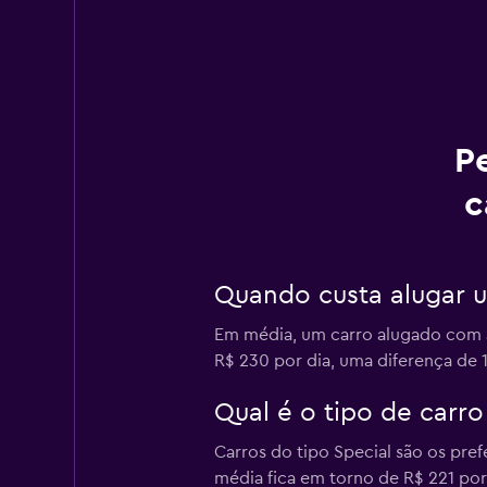
P
c
Quando custa alugar u
Em média, um carro alugado com a 
R$ 230 por dia, uma diferença de 
Qual é o tipo de carr
Carros do tipo Special são os pref
média fica em torno de R$ 221 po