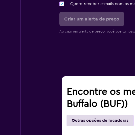
Quero receber e-mails com as 
Criar um alerta de preço
Ao criar um alerta de preço, você aceita noss
Encontre os me
Buffalo (BUF))
Outras opções de locadoras